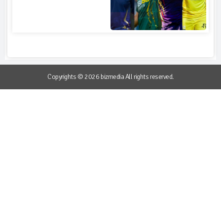
Copyrights © 2026 bizmedia All rights reserved.