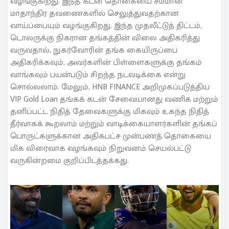
வழங்குகிறது. இந்த கடன் தொகையை சமமான
மாதாந்திர தவணைகளில் செலுத்துவதற்கான
வாய்ப்பையும் வழங்குகிறது. இந்த முதலீட்டுத் திட்டம்,
டொலருக்கு நிகரான தங்கத்தின் விலை அதிகரித்து
வருவதால், நுகர்வோரின் தங்க கையிருப்பை
அதிகரிக்கவும், அவர்களின் பிள்ளைகளுக்கு தங்கம்
வாங்கவும் பயன்படும் சிறந்த நடவடிக்கை என்று
சொல்லலாம். மேலும், HNB FINANCE அறிமுகப்படுத்திய
VIP Gold Loan தங்கக் கடன் சேவையானது வணிக மற்றும்
தனிப்பட்ட நிதித் தேவைகளுக்கு மிகவும் உகந்த நிதித்
தீர்வாகக் கூறலாம் மற்றும் வாடிக்கையாளர்களின் தங்கப்
பொருட்களுக்கான அதிகபட்ச முன்பணத் தொகையை
மிக விரைவாக வழங்கவும் நிறுவனம் செயல்பட்டு
வருகின்றமை குறிப்பிடத்தக்கது.