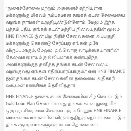
“நுரைச்சோலை மற்றும் அதனைச் சுற்றியுள்ள
மக்களுக்கு மிகவும் நம்பகமான தங்கக் கடன் சேவையை
வழங்க நாங்கள் உறுதிபூண்டுள்ளோம், மேலும் இந்த
புத்தம் புதிய தங்கக் கடன் மத்திய நிலையத்தின் மூலம்
HNB FINANCE இன் பிற நிதிச் சேவைகளை அப்பகுதி
மக்களுக்கு கொண்டு சேர்ப்பது எங்கள் ஒரே
விருப்பமாகும். மேலும், ஒவ்வொரு வாடிக்கையாளரின்
தேவைகளையும் துல்லியமாகக் கண்டறிந்து
அவர்களுக்குத் தனித்த தங்கக் கடன் சேவையை
வழங்குவது எங்கள் எதிர்ப்பார்ப்பாகும்.” என HNB FINANCE
இன் தங்கக் கடன் சேவைகளின் தலைமை அதிகாரி
லக்ஷ்மன் ரணசிங்க தெரிவித்தார்
HNB FINANCE தங்கக் கடன் சேவையின் கீழ் செயல்படும்
Gold Loan Plan சேவையானது தங்கக் கடன் துறையில்
ஒரு புரட்சிகரமான சேவையாகும், மேலும் HNB FINANCE
வாடிக்கையாளர்களின் விருப்பத்திற்கு ஏற்ப வாங்கப்படும்
தங்க ஆபரணங்களுக்கு கடன் தொகையை