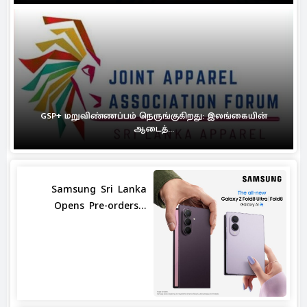
GSP+ மறுவிண்ணப்பம் நெருங்குகிறது: இலங்கையின்
ஆடைத்...
Samsung Sri Lanka
Opens Pre-orders...