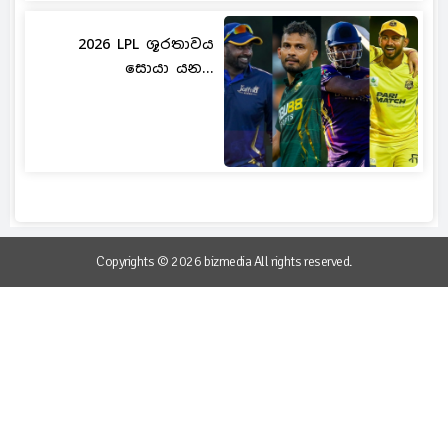
2026 LPL ශූරතාවය
සොයා යන...
Copyrights © 2026 bizmedia All rights reserved.