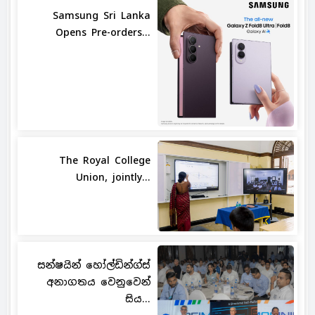
Samsung Sri Lanka
Opens Pre-orders...
The Royal College
Union, jointly...
සන්ෂයින් හෝල්ඩින්ග්ස්
අනාගතය වෙනුවෙන්
සිය...