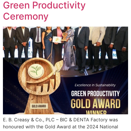
Green Productivity
Ceremony
E. B. Creasy & Co., PLC – BIC & DENTA Factory was
honoured with the Gold Award at the 2024 National