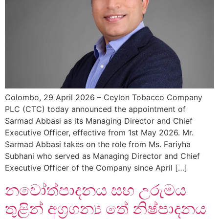
Colombo, 29 April 2026 – Ceylon Tobacco Company
PLC (CTC) today announced the appointment of
Sarmad Abbasi as its Managing Director and Chief
Executive Officer, effective from 1st May 2026. Mr.
Sarmad Abbasi takes on the role from Ms. Fariyha
Subhani who served as Managing Director and Chief
Executive Officer of the Company since April […]
නවෝත්පාදනය සහ උරුමය
තුළින් අග්‍රගන්‍ය තේ නිෂ්පාදනය