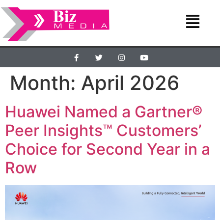
Month:
April 2026
Huawei Named a Gartner®
Peer Insights™ Customers’
Choice for Second Year in a
Row