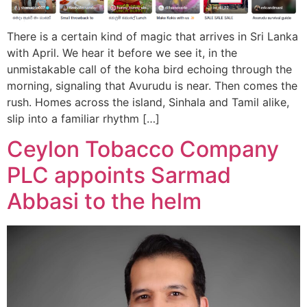
There is a certain kind of magic that arrives in Sri Lanka
with April. We hear it before we see it, in the
unmistakable call of the koha bird echoing through the
morning, signaling that Avurudu is near. Then comes the
rush. Homes across the island, Sinhala and Tamil alike,
slip into a familiar rhythm […]
Ceylon Tobacco Company
PLC appoints Sarmad
Abbasi to the helm