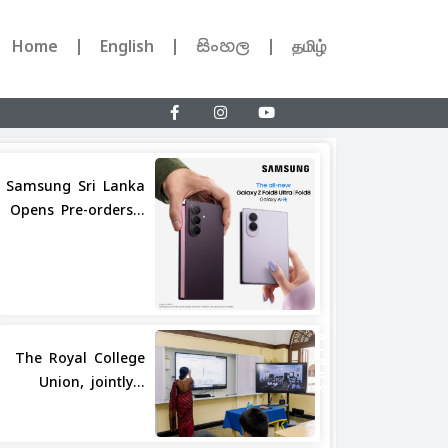
Home
English
සිංහල
தமிழ்
Samsung Sri Lanka
Opens Pre-orders...
Share
The Royal College
Union, jointly...