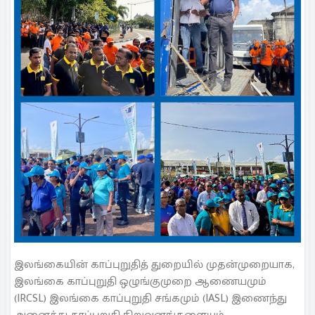
இலங்கையின் காப்புறுதித் துறையில் முதன்முறையாக,
இலங்கை காப்புறுதி ஒழுங்குமுறை ஆணையமும்
(IRCSL) இலங்கை காப்புறுதி சங்கமும் (IASL) இணைந்து