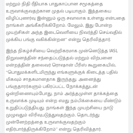
மற்றும் நிதி ரீதியாக பாதுகாப்பான சமூகத்தை
உருவாக்குவதற்கான முதல் படியாகும். இத்தகைய
விழிப்புணர்வு இன்னும் ஒரு சவாலாக உள்ளது என்பதை
நாங்கள் அங்கீகரிக்கிறோம். மேலும், இது போன்ற
முயற்சிகள் அந்த இடைவெளியை நிவர்த்தி செய்வதில்
முக்கிய பங்கு வகிக்கின்றன” என்று தெரிவித்தார்.
இந்த நிகழ்ச்சியை வெற்றிகரமாக முன்னெடுத்த IASL
நிறுவனத்தின் சந்தைப்படுத்தல் மற்றும் விற்பனை
மன்றத்தின் தலைவர் ரொஷான் பீரிஸ் கூறுகையில்,
“பொதுமக்களிடமிருந்து எங்களுக்குக் கிடைத்த பதில்
மிகவும் சாதகமானதாக இருந்தது. அனைத்து
பங்குதாரர்களும் பகிரப்பட்ட நோக்கத்துடன்
ஒன்றிணையும்போது, நாம் அர்த்தமுள்ள தாக்கத்தை
உருவாக்க முடியும் என்ற எமது நம்பிக்கையை மீண்டும்
உறுதிப்படுத்தியது. நாங்கள் இந்த முயற்சியை நாடு
முழுவதும் விரிவுபடுத்துவதற்கும், தொடர்ந்து
முன்னேற்றத்தை உருவாக்குவதற்கும்
எதிர்பார்த்திருக்கிறோம்” என்று தெரிவித்தார்.