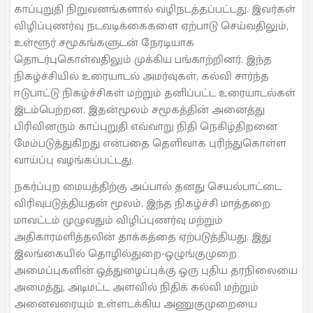
காப்புறுதி நிறுவனங்களால் வழிநடத்தப்பட்டது. இவர்கள்
விழிப்புணர்வு நடவடிக்கைகளை ஏற்பாடு செய்வதிலும்,
உள்ளூர் சமூகங்களுடன் நேரடியாக
தொடர்புகொள்வதிலும் முக்கிய பங்காற்றினர். இந்த
நிகழ்ச்சியில் உரையாடல் அமர்வுகள், கல்வி சார்ந்த
ஈடுபாட்டு நிகழ்ச்சிகள் மற்றும் தனிப்பட்ட உரையாடல்கள்
இடம்பெற்றன. இதன்மூலம் சமூகத்தின் அனைத்து
பிரிவினரும் காப்புறுதி எவ்வாறு நிதி நெகிழ்திறனை
மேம்படுத்துகிறது என்பதை தெளிவாக புரிந்துகொள்ள
வாய்ப்பு வழங்கப்பட்டது.
நகர்ப்புற மையத்திற்கு அப்பால் தனது செயல்பாட்டை
விரிவுபடுத்தியதன் மூலம், இந்த நிகழ்ச்சி மாத்தறை
மாவட்டம் முழுவதும் விழிப்புணர்வு மற்றும்
அதிகாரமளித்தலின் தாக்கத்தை ஏற்படுத்தியது. இது
இலங்கையில் தொழில்துறை-ஒழுங்குமுறை
அமைப்புகளின் ஒத்துழைப்புக்கு ஒரு புதிய தரநிலையை
அமைத்து, அடிமட்ட அளவில் நிதிக் கல்வி மற்றும்
அனைவரையும் உள்ளடக்கிய அணுகுமுறையை