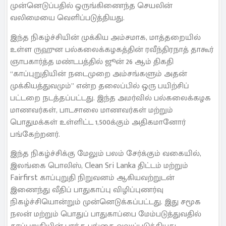
முன்னெடுப்பதில் ஒருங்கிணைந்த செயலின்
வலிமையை வெளிப்படுத்தியது.
இந்த நிகழ்ச்சியின் முக்கிய அம்சமாக, மாத்தறையில்
உள்ள ருஹுன பல்கலைக்கழகத்தின் ரவீந்திரநாத் தாகூர்
ஞாபகார்த்த மண்டபத்தில் ஜூன் 26 ஆம் திகதி
“காப்புறுதியின் நடைமுறை அம்சங்களும் அதன்
முக்கியத்துவமும்” என்ற தலைப்பில் ஒரு பயிற்சிப்
பட்டறை நடத்தப்பட்டது. இந்த அமர்வில் பல்கலைக்கழக
மாணவர்கள், பாடசாலை மாணவர்கள் மற்றும்
பொதுமக்கள் உள்ளிட்ட 1,500க்கும் அதிகமானோர்
பங்கேற்றனர்.
இந்த நிகழ்ச்சிக்கு மேலும் பலம் சேர்க்கும் வகையில்,
இலங்கை பொலிஸ், Clean Sri Lanka திட்டம் மற்றும்
Fairfirst காப்புறுதி நிறுவனம் ஆகியவற்றுடன்
இணைந்து வீதிப் பாதுகாப்பு விழிப்புணர்வு
நிகழ்ச்சியொன்றும் முன்னெடுக்கப்பட்டது. இது சமூக
நலன் மற்றும் பொதுப் பாதுகாப்பை மேம்படுத்துவதில்