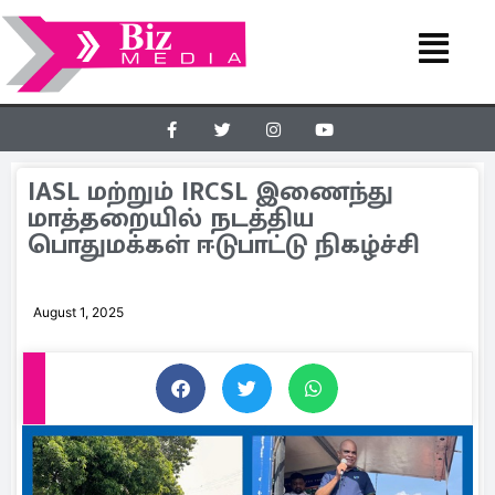
IASL மற்றும் IRCSL இணைந்து
மாத்தறையில் நடத்திய
பொதுமக்கள் ஈடுபாட்டு நிகழ்ச்சி
August 1, 2025