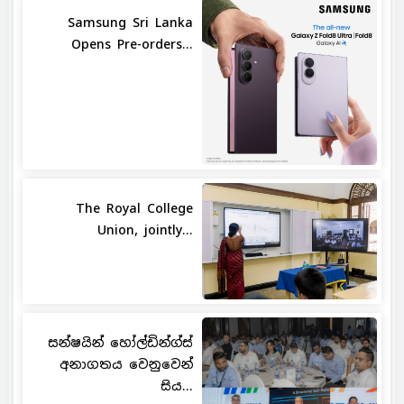
Samsung Sri Lanka
Opens Pre-orders...
The Royal College
Union, jointly...
සන්ෂයින් හෝල්ඩින්ග්ස්
අනාගතය වෙනුවෙන්
සිය...