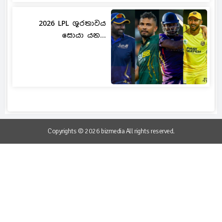
2026 LPL ශූරතාවය
සොයා යන...
Copyrights © 2026 bizmedia All rights reserved.