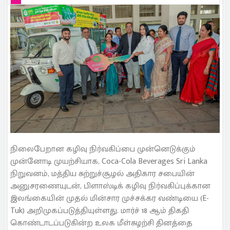
நிலைபேறான கழிவு நிர்வகிப்பை முன்னெடுக்கும்
முன்னோடி முயற்சியாக, Coca-Cola Beverages Sri Lanka
நிறுவனம், மத்திய சுற்றுச்சூழல் அதிகார சபையின்
அனுசரணையுடன், பிளாஸ்டிக் கழிவு நிர்வகிப்புக்கான
இலங்கையின் முதல் மின்சார முச்சக்கர வண்டியை (E-
Tuk) அறிமுகப்படுத்தியுள்ளது. மார்ச் 18 ஆம் திகதி
கொண்டாடப்படுகின்ற உலக மீள்சுழற்சி தினத்தை