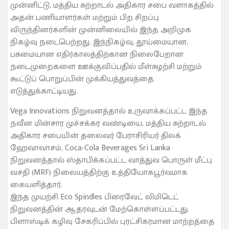
முன்னிட்டு, மத்திய சுற்றாடல் அதிகார சபை வளாகத்தில்
அதன் பணியாளர்கள் மற்றும் பிற சிறப்பு
விருந்தினர்களின் முன்னிலையில் இந்த அறிமுக
நிகழ்வு நடைபெற்றது. இந்நிகழ்வு, தூய்மையான,
பசுமையான எதிர்காலத்திற்கான நிலைபேறான
நடைமுறைகளை ஊக்குவிப்பதில் மீள்சுழற்சி மற்றும்
கூட்டுப் பொறுப்பின் முக்கியத்துவத்தை
எடுத்துக்காட்டியது.
Vega Innovations நிறுவனத்தால் உருவாக்கப்பட்ட இந்த
நவீன மின்சார முச்சக்கர வண்டியை, மத்திய சுற்றாடல்
அதிகார சபையின் தலைவர் பேராசிரியர் திலக்
ஹேவாவாசம், Coca-Cola Beverages Sri Lanka
நிறுவனத்தால் ஸ்தாபிக்கப்பட்ட வாத்துவ பொருள் மீட்பு
வசதி (MRF) நிலையத்திற்கு உத்தியோகபூர்வமாக
கையளித்தார்.
இந்த முயற்சி Eco Spindles பிரைவேட் லிமிடெட்
நிறுவனத்தின் ஆதரவுடன் மேற்கொள்ளப்பட்டது.
பிளாஸ்டிக் கழிவு சேகரிப்பில் புரட்சிகரமான மாற்றத்தை