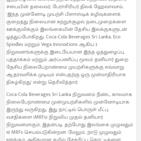
சபையின் தலைவர், பேராசிரியர் திலக் ஹேவாவசம்,
‘இந்த முன்னோடி முயற்சி பிளாஸ்டிக் கழிவுகளைக்
குறைத்து நிலையான சுற்றுச்சூழல் நடைமுறைகளை
ஊக்குவிக்கும் இலங்கையின் தேசிய இலக்குகளுடன்
ஒத்துப்போகிறது. Coca-Cola Beverages Sri Lanka, Eco
Spindles மற்றும் Vega Innovations ஆகிய 3
நிறுவனங்களுக்கு இடையேயான இந்த ஒத்துழைப்பு,
புத்தாக்கம் மற்றும் அர்ப்பணிப்பு மூலம் தனியார் துறை
தேசிய நிலைபேறாண்மை முயற்சிகளுக்கு எவ்வாறு
ஆதரவளிக்க முடியும் என்பதற்கு ஒரு முன்மாதிரியாக
திகழ்கிறது’ என்று தெரிவித்தார்.
Coca-Cola Beverages Sri Lanka நிறுவனம் நீண்ட காலமாக
நிலைபேறாண்மை முன்முயற்சிகளில் முன்னோடியாக
இருந்து வருகிறது. இது நாட்டில் பொருள் மீட்பு
வசதிகளை (MRFs) நிறுவிய முதல் தனியார்
நிறுவனமாகும், இதன்படி, தற்போது இலங்கை முழுவதும்
10 MRFs செயல்படுகின்றன. மேலும், நாடு முழுவதும்
600க்கும் அதிகமான கழிவு சேகரிப்பு தொட்டிகளை