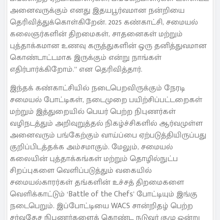
அனைவருக்கும் எனது இதயபூர்வமான நன்றியை
தெரிவித்துக்கொள்கிறேன். 2025 கண்காட்சி, சமையல்
கலைஞர்களின் திறமைகள், சாதனைகள் மற்றும்
புத்தாக்கமான உணவு கருத்துகளின் ஒரு தனித்துவமான
கொண்டாட்டமாக இருக்கும் என்று நாங்கள்
எதிர்பார்க்கிறோம்.” என தெரிவித்தார்.
இந்தக் கண்காட்சியில் நடைபெறவிருக்கும் நேரடி
சமையல் போட்டிகள், நடைமுறை பயிற்சிப்பட்டறைகள்
மற்றும் இத்துறையில் பெயர் பெற்ற நிபுணர்கள்
வழிநடத்தும் அறிவுறுத்தல் நிகழ்ச்சிகளில் ஆர்வமுள்ள
அனைவரும் பங்கேற்கும் வாய்ப்பை ஏற்படுத்தியிருப்பது
குறிப்பிடத்தக்க அம்சமாகும். மேலும், சமையல்
கலையின் புத்தாக்கங்கள் மற்றும் தொழில்நுட்ப
சிறப்புகளை வெளிப்படுத்தும் வகையில்
சமையல்காரர்கள் தங்களின் உச்சத் திறமைகளை
வெளிக்காட்டும் ‘Battle of the Chefs’ போட்டியும் இங்கு
நடைபெறும். இப்போட்டியை WACS சான்றிதழ் பெற்ற
சர்வதேச நிபுணர்களைக் கொண்ட நடுவர் குழு ஒன்று