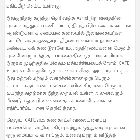
மதிப்பீடு செய்ய உள்ளது.
இதுகுறித்து கருத்து தெரிவித்த Asriel நிறுவனத்தின்
முகாமைத்துவப் பணிப்பாளர் திமுத் பீரிஸ் அவர்கள் “பல
ஆண்டுகளாக சமையல் கலையில் இலங்கையர்கள்
காட்டும் ஆர்வத்தையும் திறமைகளையும் நாங்கள்
கண்கூடாகக் கண்டுள்ளோம். அத்திறமைகளை மேலும்
முன்னேற்றும் இந்தப் பயணத்தின் ஒரு பங்காளியாக
இருக்க முடிந்ததில் மிகவும் மகிழ்ச்சியடைகிறோம். CAFE
உறவு எப்போதுமே ஒரு கண்காட்சிக்கு அப்பாற்பட்டது –
இது கற்றல் மற்றும் வளர்ச்சிக்கான ஒரு பெரும்
வாய்ப்பாகும். சமையல் கலையின் சிறப்பை மேலும்
உயர்த்துவதற்காக இத்துறையில் உள்ள அனைவரும்
மீண்டும் ஒன்றிணைவதைக் காண்பதே எங்கள்
எதிர்பார்ப்பு.” என தெரிவித்தார்.
மேலும், CAFE 2025 கண்காட்சி வலையமைப்பு
(networking), அறிவு பகிர்வு மற்றும் ஒத்துழைப்புக்கான
ஒரு மையமாக விளங்கும். உணவு மற்றும் விடுதித்