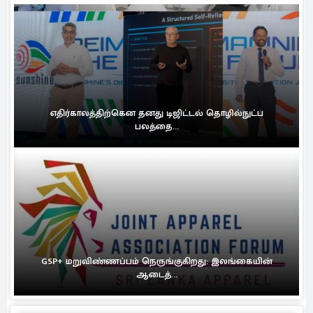
எதிர்காலத்திற்கென தனது டிஜிட்டல் தொழில்நுட்ப
பலத்தை...
GSP+ மறுவிண்ணப்பம் நெருங்குகிறது: இலங்கையின்
ஆடைத்...