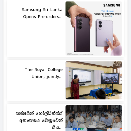
Samsung Sri Lanka
Opens Pre-orders...
The Royal College
Union, jointly...
සන්ෂයින් හෝල්ඩින්ග්ස්
අනාගතය වෙනුවෙන්
සිය...