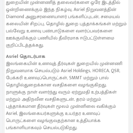
துறையின் முன்னணித் தலைவர்களை ஒரே இடத்தில்
ஒன்றிணைக்கும் இந்த நிகழ்வு, Asriel நிறுவனத்தின்
Diamond அனுசரணையாளர் பங்களிப்புடன், சமையல்
கலையின் சிறப்பு, தொழில் துறை புத்தாக்கங்கள் மற்றும்
பல்வேறு உணவு பண்பாடுகளை வளர்ப்பவர்களை
ஊக்குவிக்கும் பணியில் தீவிரமாக ஈடுபட்டுள்ளமை
குறிப்பிடத்தக்கது.
Asriel தொடர்பாக
இலங்கையின் உணவுத் தீர்வுகள் துறையில் முன்னணி
நிறுவனமாக செயல்படும் Asriel Holdings, HORECA, QSR,
பேக்கரி உணவுப்பொருட்கள், SMMT மற்றும் பால்
தொழில்துறைக்கான வசதிகளை வழங்குகிறது.
நாளுக்கு நாள் வளர்ந்து வரும் ஏற்றுமதி உற்பத்திகள்
மற்றும் அதிநவீன வசதிகளுடன், தரம் மற்றும்
புத்தாக்கமான தீர்வுகள் மூலம் முன்னிலை வகிக்கும்
Asriel, இலங்கையர்களுக்கு உயர்தர உணவுப்
பொருட்களை வழங்குவதற்கான உத்தியாக்க
பங்காளியாகவும் செயல்படுகிறது.