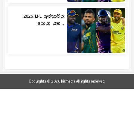
2026 LPL ශූරතාවය
සොයා යන...
Copyrights © 2026 bizmedia All rights reserved.