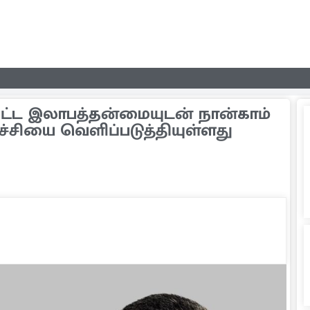
ட்ட இலாபத்தன்மையுடன் நான்காம்
்சியை வெளிப்படுத்தியுள்ளது