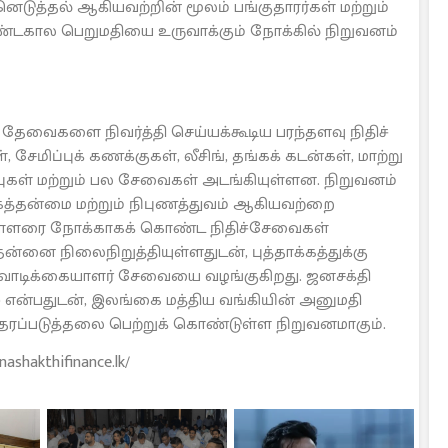
ெடுத்தல் ஆகியவற்றின் மூலம் பங்குதாரர்கள் மற்றும்
ண்டகால பெறுமதியை உருவாக்கும் நோக்கில் நிறுவனம்
ேவைகளை நிவர்த்தி செய்யக்கூடிய பரந்தளவு நிதிச்
ேமிப்புக் கணக்குகள், லீசிங், தங்கக் கடன்கள், மாற்று
ப்புகள் மற்றும் பல சேவைகள் அடங்கியுள்ளன. நிறுவனம்
கத்தன்மை மற்றும் நிபுணத்துவம் ஆகியவற்றை
ையாளரை நோக்காகக் கொண்ட நிதிச்சேவைகள்
்னை நிலைநிறுத்தியுள்ளதுடன், புத்தாக்கத்துக்கு
்றும் வாடிக்கையாளர் சேவையை வழங்குகிறது. ஜனசக்தி
) என்பதுடன், இலங்கை மத்திய வங்கியின் அனுமதி
ook) தரப்படுத்தலை பெற்றுக் கொண்டுள்ள நிறுவனமாகும்.
shakthifinance.lk/