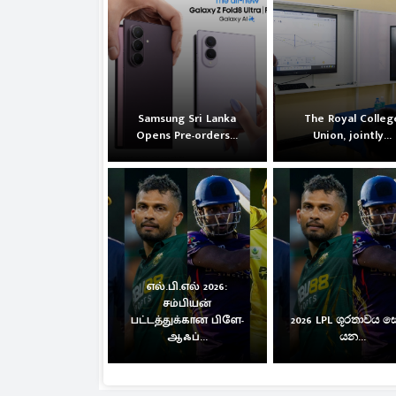
Samsung Sri Lanka
The Royal Colleg
Opens Pre-orders...
Union, jointly...
எல்.பி.எல் 2026:
சம்பியன்
பட்டத்துக்கான பிளே-
2026 LPL ශූරතාවය 
ஆஃப்...
යන...