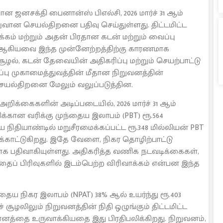
ன ஜனசக்தி பைனான்ஸ் பிஎல்சி, 2026 மார்ச் 31 ஆம்
வான செயல்திறனை பதிவு செய்துள்ளது. திட்டமிட்ட
கம் மற்றும் அதன் பிரதான கடன் மற்றும் வைப்பு
ஆகியவை இந்த முன்னேற்றத்திற்கு காரணமாக
ழல், கடன் தேவையின் அதிகரிப்பு மற்றும் செயற்பாட்டு
பு முகாமைத்துவத்தின் மீதான நிறுவனத்தின்
யல்திறனை மேலும் வலுப்படுத்தின.
ிக்கைகளின் அடிப்படையில், 2026 மார்ச் 31 ஆம்
க்கான வரிக்கு முந்தைய இலாபம் (PBT) ரூ.564
 நிதியாண்டில் மறுசீரமைக்கப்பட்ட ரூ.348 மில்லியன் PBT
டிக்காட்டுகிறது. இதே வேளை, நிகர தொழிற்பாட்டு
யனாக பதிவாகியுள்ளது. அதிகரித்த வணிக நடவடிக்கைகள்,
ந்தைப் பிரிவுகளில் இடம்பெற்ற விரிவாக்கம் என்பன இந்த
ிந்தைய நிகர இலாபம் (NPAT) 38% ஆல் உயர்ந்து ரூ.403
சூழலிலும் நிறுவனத்தின் நிதி ஒழுங்கும் திட்டமிட்ட
னத்தை உருவாக்கியதை இது பிரதிபலிக்கிறது. நிறுவனம்,