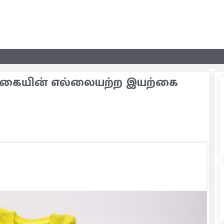
இலங்கையின் எல்லையற்ற இயற்கை