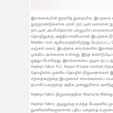
இலங்கையின் ஜவுளித் துறையில், இயற்கை ச
நூற்றாண்டுகளாக பரவி, நாட்டின் வளமான ஜவு
நாட்டின் அபரிமிதமான பல்லுயிர் பலவகை
தொழிலுக்கு அத்தியாவசியமான இயற்கை நிற
Madder root ஆகியவற்றிலிருந்து பெறப்பட்ட 
மஞ்சள் வரை, இயற்கை சாயங்களில் இலங்கைய
முக்கிய அங்கமாக உள்ளது. இந்த கண்டுபி
ஒத்துப்போகிறது, இலங்கையை சூழல் நட்பு ஜ
Hayleys Fabric PLC, Noyon Private Limited
தொழிலில் முக்கிய தொழில் நிறுவனங்கள் இ
சந்தைகளுக்கு இயற்கைச் சாயங்களைப் பயன்பட
தயாரிப்புகளுக்கு அதிக முன்னுரிமை அளித்
Hayleys Fabric நிறுவனத்தின் ‘Warna by Mahog
Hayleys Fabric, சூழலுக்கு உகந்த பேஷனில்
துணிமணிகளுக்கான புதிய யுகத்தை உருவாக்