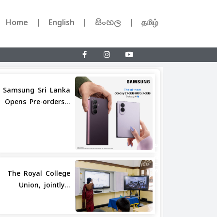
Home
English
සිංහල
தமிழ்
Samsung Sri Lanka
Opens Pre-orders...
Share
The Royal College
Union, jointly...