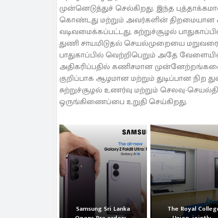
முன்னெடுத்துச் செல்கிறது. இந்த புத்தாக்
கொண்டது மற்றும் அவர்களின் திறமையான ச
வடிவமைக்கப்பட்டது, சுற்றுச்சூழல் பாதுகாப்ப
துணி சாயமிடுதல் செயல்முறையை மறுவரையறை 
பாதுகாப்பில் வெற்றிபெறும் அதே வேளையில்
அதிகரிப்பதில் கணிசமான முன்னேற்றங்கள
குறிப்பாக ஆழமான மற்றும் துடிப்பான நிற த
சுற்றுச்சூழல் உணர்வு மற்றும் செலவு-செய
ஒருங்கிணைப்பை உறுதி செய்கிறது.
Samsung Sri Lanka
The Royal Colleg
Opens Pre-orders...
Union, jointly...