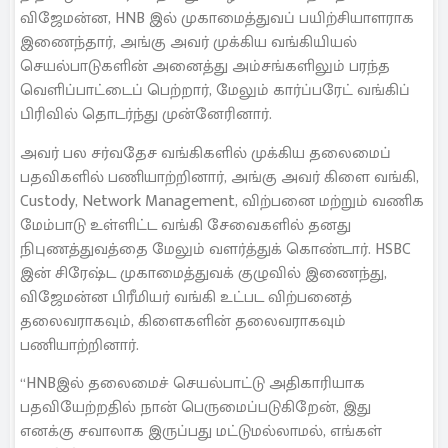
விஜேமன்ன, HNB இல் முகாமைத்துவப் பயிற்சியாளராக
இணைந்தார், அங்கு அவர் முக்கிய வங்கியியல்
செயல்பாடுகளின் அனைத்து அம்சங்களிலும் பரந்த
வெளிப்பாட்டைப் பெற்றார், மேலும் கார்ப்பரேட் வங்கிப்
பிரிவில் தொடர்ந்து முன்னேரினார்.
அவர் பல சர்வதேச வங்கிகளில் முக்கிய தலைமைப்
பதவிகளில் பணியாற்றினார், அங்கு அவர் கிளை வங்கி,
Custody, Network Management, விற்பனை மற்றும் வணிக
மேம்பாடு உள்ளிட்ட வங்கி சேவைகளில் தனது
நிபுணத்துவத்தை மேலும் வளர்த்துக் கொண்டார். HSBC
இன் சிரேஷ்ட முகாமைத்துவக் குழுவில் இணைந்து,
விஜேமன்ன பிரீமியர் வங்கி உட்பட விற்பனைத்
தலைவராகவும், கிளைகளின் தலைவராகவும்
பணியாற்றினார்.
“HNBஇல் தலைமைச் செயல்பாட்டு அதிகாரியாக
பதவியேற்றதில் நான் பெருமைப்படுகிறேன், இது
எனக்கு சவாலாக இருப்பது மட்டுமல்லாமல், எங்கள்