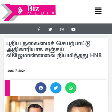
புதிய தலைமைச் செயற்பாட்டு
அதிகாரியாக சஞ்சய்
விஜேமான்னவை நியமித்தது HNB
June 7, 2024