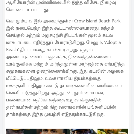
ஆகியோரின் முன்னிலையில் இந்த விசேட நிகழ்வு
கொண்டாடப்பட்டது.
கொழும்பு-15 இல் அமைந்துள்ள Crow Island Beach Park
இல் நடைபெற்ற இந்த கூட்டாண்மையானது, சுத்தம்
செய்தல் மற்றும் மறுசுழற்சி திட்டங்கள் மூலம் கடல்
மாசுபாட்டை எதிர்த்துப் போராடுகிறது. மேலும், ‘Adopt a
Beach’ திட்டமானது கடல்சார் சுற்றுச்சூழல்
அமைப்புகளைப் பாதுகாக்க, நிலைத்தன்மையை
ஊக்குவிக்க மற்றும் அர்த்தமுள்ள மாற்றத்தை ஏற்படுத்த
சமூகங்களை ஒன்றிணைக்கிறது. இது கடலின் அழகை
மீட்டெடுப்பதிலும், உலகளாவிய இயக்கத்தை
ஊக்குவிப்பதிலும் கூட்டு நடவடிக்கையின் வலிமையை
வெளிப்படுத்துகிறது. அத்துடன், தூய்மையான,
பசுமையான எதிர்காலத்தை உருவாக்குவதில்
தனிநபர்கள் மற்றும் நிறுவனங்களின் பங்களிப்பின்
தாக்கத்தை இந்த முயற்சி எடுத்துக்காட்டுகிறது.