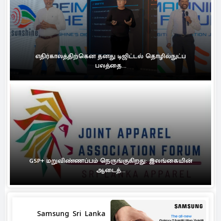
எதிர்காலத்திற்கென தனது டிஜிட்டல் தொழில்நுட்ப
பலத்தை...
GSP+ மறுவிண்ணப்பம் நெருங்குகிறது: இலங்கையின்
ஆடைத்...
Samsung Sri Lanka