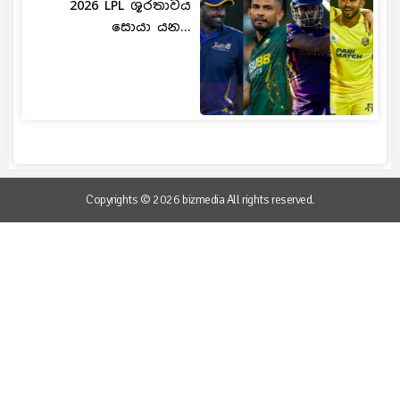
2026 LPL ශූරතාවය
සොයා යන...
Copyrights © 2026 bizmedia All rights reserved.