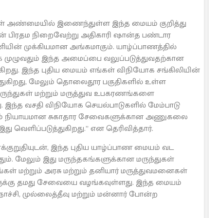
ள் அண்மையில் இணைந்துள்ள இந்த மையம் குறித்து
ionஇன் பிரதம நிறைவேற்று அதிகாரி ஷான்த பண்டார
ணியின் முக்கியமான அங்கமாகும். யாழ்ப்பாணத்தில்
 முழுவதும் இந்த அமைப்பை வலுப்படுத்துவதற்கான
ுகிறது. இந்த புதிய மையம் எங்கள் விநியோக சங்கிலியின்
்துகிறது, மேலும் தொலைதூர பகுதிகளில் உள்ள
ுந்துகள் மற்றும் மருத்துவ உபகரணங்களை
து. இந்த வசதி விநியோக செயல்பாடுகளில் மேம்பாடு
கும் நியாயமான சுகாதார சேவைகளுக்கான அணுகலை
து வெளிப்படுத்துகிறது.” என தெரிவித்தார்.
ாக்குறுதியுடன், இந்த புதிய யாழ்ப்பாண மையம் வட
். மேலும் இது மருந்தகங்களுக்கான மருந்துகள்
ங்கள் மற்றும் அரசு மற்றும் தனியார் மருத்துவமனைகள்
களுக்கு தமது சேவையை வழங்கவுள்ளது. இந்த மையம்
ச்சி, முல்லைத்தீவு மற்றும் மன்னார் போன்ற