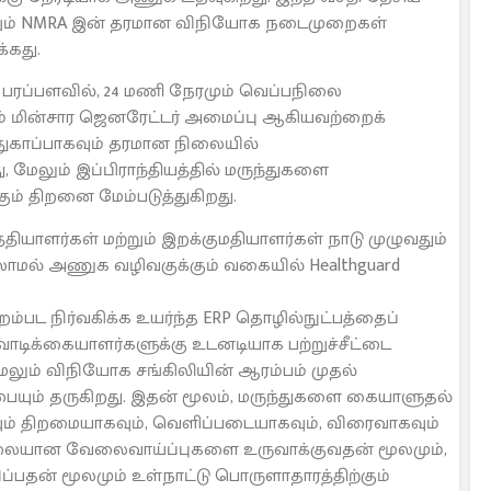
மற்றும் NMRA இன் தரமான விநியோக நடைமுறைகள்
்கது.
ி பரப்பளவில், 24 மணி நேரமும் வெப்பநிலை
றும் மின்சார ஜெனரேட்டர் அமைப்பு ஆகியவற்றைக்
ுகாப்பாகவும் தரமான நிலையில்
 மேலும் இப்பிராந்தியத்தில் மருந்துகளை
ும் திறனை மேம்படுத்துகிறது.
த்தியாளர்கள் மற்றும் இறக்குமதியாளர்கள் நாடு முழுவதும்
லாமல் அணுக வழிவகுக்கும் வகையில் Healthguard
்பட நிர்வகிக்க உயர்ந்த ERP தொழில்நுட்பத்தைப்
வாடிக்கையாளர்களுக்கு உடனடியாக பற்றுச்சீட்டை
லும் விநியோக சங்கிலியின் ஆரம்பம் முதல்
யும் தருகிறது. இதன் மூலம், மருந்துகளை கையாளுதல்
ும் திறமையாகவும், வெளிப்படையாகவும், விரைவாகவும்
 நிலையான வேலைவாய்ப்புகளை உருவாக்குவதன் மூலமும்,
பதன் மூலமும் உள்நாட்டு பொருளாதாரத்திற்கும்