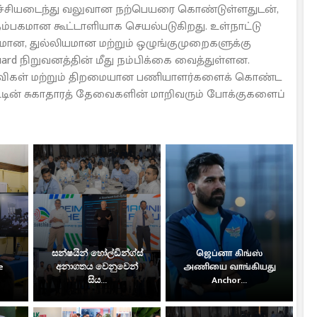
வளர்ச்சியடைந்து வலுவான நற்பெயரை கொண்டுள்ளதுடன்,
ம்பகமான கூட்டாளியாக செயல்படுகிறது. உள்நாட்டு
கமான, துல்லியமான மற்றும் ஒழுங்குமுறைகளுக்கு
ard நிறுவனத்தின் மீது நம்பிக்கை வைத்துள்ளன.
ருவிகள் மற்றும் திறமையான பணியாளர்களைக் கொண்ட
ட்டின் சுகாதாரத் தேவைகளின் மாறிவரும் போக்குகளைப்
සන්ෂයින් හෝල්ඩින්ග්ස්
ஜெப்னா கிங்ஸ்
e
අනාගතය වෙනුවෙන්
அணியை வாங்கியது
සිය...
Anchor...