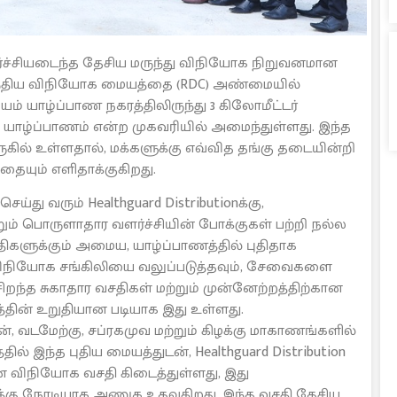
்சியடைந்த தேசிய மருந்து விநியோக நிறுவனமான
பிராந்திய விநியோக மையத்தை (RDC) அண்மையில்
யம் யாழ்ப்பாண நகரத்திலிருந்து 3 கிலோமீட்டர்
 யாழ்ப்பாணம் என்ற முகவரியில் அமைந்துள்ளது. இந்த
கில் உள்ளதால், மக்களுக்கு எவ்வித தங்கு தடையின்றி
ையும் எளிதாக்குகிறது.
 வரும் Healthguard Distributionக்கு,
றும் பொருளாதார வளர்ச்சியின் போக்குகள் பற்றி நல்ல
திகளுக்கும் அமைய, யாழ்ப்பாணத்தில் புதிதாக
 விநியோக சங்கிலியை வலுப்படுத்தவும், சேவைகளை
ு சிறந்த சுகாதார வசதிகள் மற்றும் முன்னேற்றத்திற்கான
்தின் உறுதியான படியாக இது உள்ளது.
், வடமேற்கு, சப்ரகமுவ மற்றும் கிழக்கு மாகாணங்களில்
 இந்த புதிய மையத்துடன், Healthguard Distribution
 விநியோக வசதி கிடைத்துள்ளது, இது
ுக்கு நேரடியாக அணுக உதவுகிறது. இந்த வசதி தேசிய