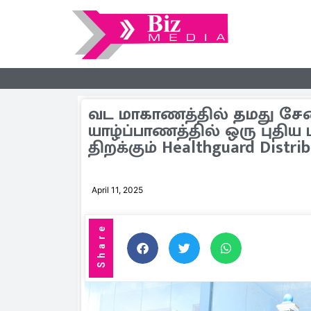
வட மாகாணத்தில் தமது சே
யாழ்ப்பாணத்தில் ஒரு புதி
திறக்கும் Healthguard Distri
April 11, 2025
Share