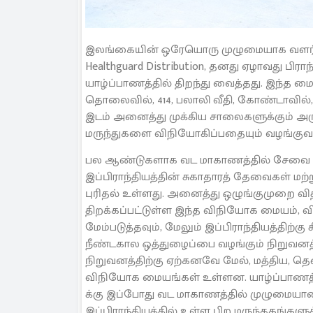
இலங்கையின் ஒரேயொரு முழுமையாக வளர்ச
Healthguard Distribution, தனது ஏழாவது 
யாழ்ப்பாணத்தில் திறந்து வைத்தது. இந்த மை
தொலைவில், 414, பலாலி வீதி, கோண்டாவில்,
இடம் அனைத்து முக்கிய சாலைகளுக்கும் அரு
மருந்துகளை விநியோகிப்பதையும் வழங்குவத
பல ஆண்டுகளாக வட மாகாணத்தில் சேவை செய்து
இப்பிராந்தியத்தின் சுகாதாரத் தேவைகள் மற்
புரிதல் உள்ளது. அனைத்து ஒழுங்குமுறை வி
திறக்கப்பட்டுள்ள இந்த விநியோக மையம்,
மேம்படுத்தவும், மேலும் இப்பிராந்தியத்திற்க
நீண்டகால ஒத்துழைப்பை வழங்கும் நிறுவனத
நிறுவனத்திற்கு ஏற்கனவே மேல், மத்திய, தென
விநியோக மையங்கள் உள்ளன. யாழ்ப்பாணத்தில்
க்கு இப்போது வட மாகாணத்தில் முழுமையான
இப்பிராந்தியத்தில் உள்ள பிற மருந்தகங்கள