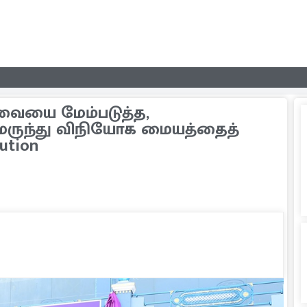
வையை மேம்படுத்த,
ய மருந்து விநியோக மையத்தைத்
bution