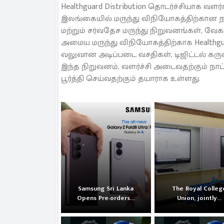
Healthguard Distribution தொடர்ச்சியாக 
இலங்கையில் மருந்து விநியோகத்திற்கான ந
மற்றும் சர்வதேச மருந்து நிறுவனங்கள், வே
அமைய மருந்து விநியோகத்திற்காக Healthgu
வலுவான அடிப்படை வசதிகள், டிஜிட்டல் க
இந்த நிறுவனம், வளர்ச்சி அடைவதற்கும் நா
பூர்த்தி செய்வதற்கும் தயாராக உள்ளது.
Samsung Sri Lanka
The Royal Colleg
Opens Pre-orders...
Union, jointly...