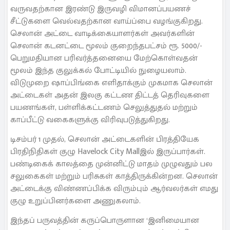
வருவதற்கான இரண்டு இருவழி விமானப்பயணச்
சீட்டுகளை வெல்வதற்கான வாய்ப்பை வழங்குகிறது.
செலான் அட்டை வாடிக்கையாளர்கள் அவர்களின்
செலான் கடனட்டை மூலம் குறைந்தபட்சம் ரூ. 5000/-
பெறுமதியான பரிவர்த்தனையை மேற்கொள்வதன்
மூலம் இந்த குலுக்கல் போட்டியில் நுழையலாம்.
விடுமுறை ஷாப்பிங்கை எளிதாக்கும் முகமாக செலான்
அட்டைகள் அதன் இலகு கட்டண திட்டத் தெரிவுகளை
பயணங்கள், பள்ளிக்கட்டணம் செலுத்துதல் மற்றும்
காப்பீட்டு வகைகளுக்கு விரிவுபடுத்துகிறது.
டிசம்பர் 1 முதல், செலான் அட்டைகளின் பிரத்தியேக
பிரதிநிதிகள் குழு Havelock City Mallஇல் இருப்பார்கள்.
பண்டிகைக் காலத்தை முன்னிட்டு மாதம் முழுவதும் பல
சலுகைகள் மற்றும் பரிசுகள் காத்திருக்கின்றன. செலான்
அட்டைக்கு விண்ணப்பிக்க விரும்பும் ஆர்வலர்கள் எமது
குழு உறுப்பினர்களை அணுகலாம்.
இந்தப் பருவத்தின் கருப்பொருளான ‘இனிமையான