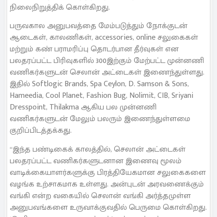
நிலைநிறுத்திக் கொள்கிறது.
பருவகால அனுபவத்தை மேம்படுத்தும் நோக்குடன்
ஆடைகள், காலணிகள், accessories, online சலுகைகள்
மற்றும் கண் பராமரிப்பு தொடர்பான தீர்வுகள் என
பலதரப்பட்ட பிரிவுகளில் 300இற்கும் மேற்பட்ட முன்னணி
வணிகர்களுடன் செலான் அட்டைகள் இணைந்துள்ளது.
இதில் Softlogic Brands, Spa Ceylon, D. Samson & Sons,
Hameedia, Cool Planet, Fashion Bug, Nolimit, CIB, Sriyani
Dresspoint, Thilakma ஆகிய பல முன்னணி
வணிகர்களுடன் மேலும் பலரும் இணைந்துள்ளமை
குறிப்பிடத்தக்கது.
“இந்த பண்டிகைக் காலத்தில், செலான் அட்டைகள்
பலதரப்பட்ட வணிகர்களுடனான இணைவு மூலம்
வாடிக்கையாளர்களுக்கு பிரத்தியேகமான சலுகைகளை
வழங்க உற்சாகமாக உள்ளது. அன்புடன் அரவணைக்கும்
வங்கி என்ற வகையில் செலான் வங்கி அர்த்தமுள்ள
அனுபவங்களை உருவாக்குவதில் பெருமை கொள்கிறது.