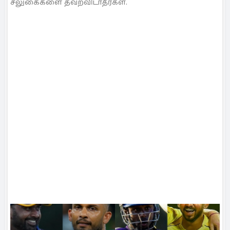
சலுகைகளை தவறவிடாதீர்கள்.