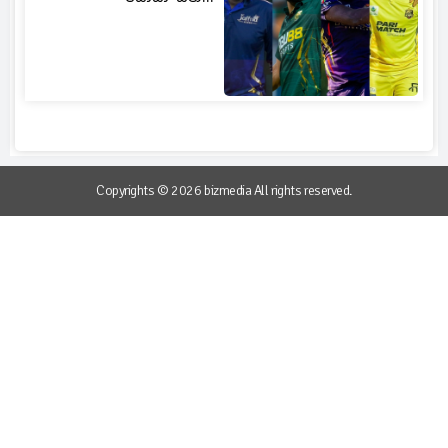
Copyrights © 2026 bizmedia All rights reserved.