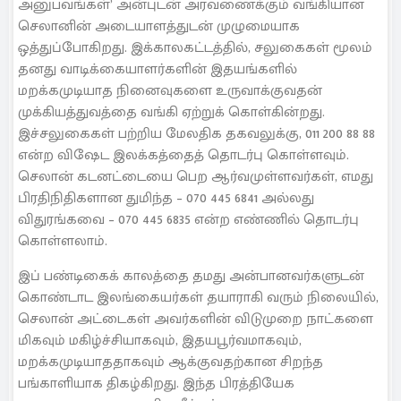
அனுபவங்கள்’ அன்புடன் அரவணைக்கும் வங்கியான
செலானின் அடையாளத்துடன் முழுமையாக
ஒத்துப்போகிறது. இக்காலகட்டத்தில், சலுகைகள் மூலம்
தனது வாடிக்கையாளர்களின் இதயங்களில்
மறக்கமுடியாத நினைவுகளை உருவாக்குவதன்
முக்கியத்துவத்தை வங்கி ஏற்றுக் கொள்கின்றது.
இச்சலுகைகள் பற்றிய மேலதிக தகவலுக்கு, 011 200 88 88
என்ற விஷேட இலக்கத்தைத் தொடர்பு கொள்ளவும்.
செலான் கடனட்டையை பெற ஆர்வமுள்ளவர்கள், எமது
பிரதிநிதிகளான துமிந்த – 070 445 6841 அல்லது
விதுரங்கவை – 070 445 6835 என்ற எண்ணில் தொடர்பு
கொள்ளலாம்.
இப் பண்டிகைக் காலத்தை தமது அன்பானவர்களுடன்
கொண்டாட இலங்கையர்கள் தயாராகி வரும் நிலையில்,
செலான் அட்டைகள் அவர்களின் விடுமுறை நாட்களை
மிகவும் மகிழ்ச்சியாகவும், இதயபூர்வமாகவும்,
மறக்கமுடியாததாகவும் ஆக்குவதற்கான சிறந்த
பங்காளியாக திகழ்கிறது. இந்த பிரத்தியேக