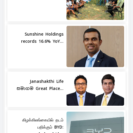
Sunshine Holdings
records 16.6% YoY...
Janashakthi Life
සමාගම Great Place...
கிழக்கிலங்கையில் தடம்
பதிக்கும் BYD: