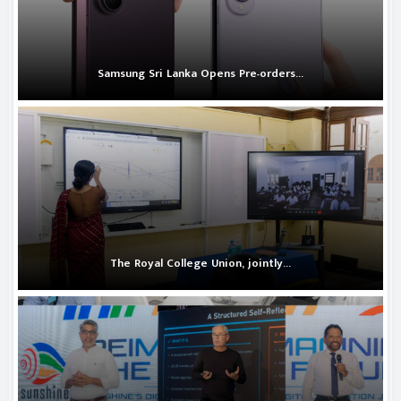
Samsung Sri Lanka Opens Pre-orders...
The Royal College Union, jointly...