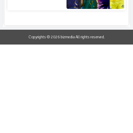
Copyrights © 2026 bizmedia All rights reserved.