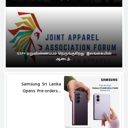
GSP+ மறுவிண்ணப்பம் நெருங்குகிறது: இலங்கையின்
ஆடைத்...
Samsung Sri Lanka
Opens Pre-orders...