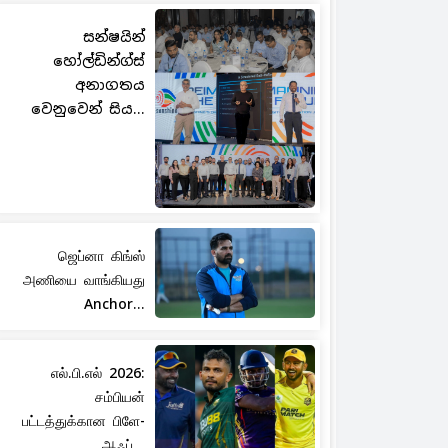
සන්ෂයින්
හෝල්ඩින්ග්ස්
අනාගතය
වෙනුවෙන් සිය...
ஜெப்னா கிங்ஸ்
அணியை வாங்கியது
Anchor...
எல்.பி.எல் 2026:
சம்பியன்
பட்டத்துக்கான பிளே-
ஆஃப்...