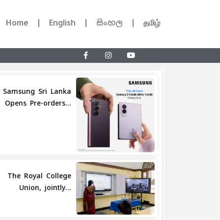
Home
English
සිංහල
தமிழ்
Samsung Sri Lanka
Opens Pre-orders...
Share
The Royal College
Union, jointly...