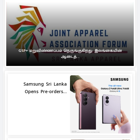
GSP+ மறுவிண்ணப்பம் நெருங்குகிறது: இலங்கையின்
ஆடைத்...
Samsung Sri Lanka
Opens Pre-orders...