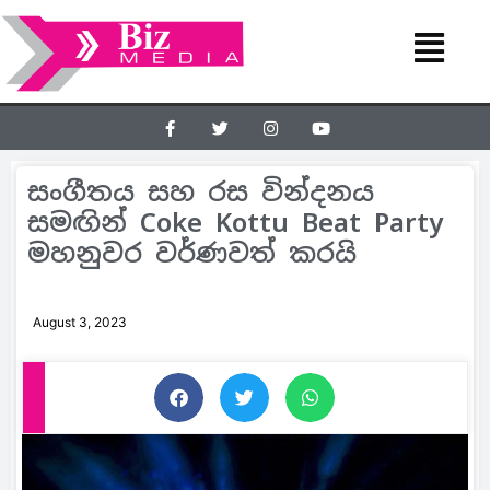
සංගීතය සහ රස වින්දනය
සමඟින් Coke Kottu Beat Party
මහනුවර වර්ණවත් කරයි
August 3, 2023