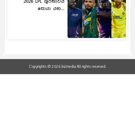
2026 LPL ශූරතාවය
සොයා යන...
Copyrights © 2026 bizmedia All rights reserved.