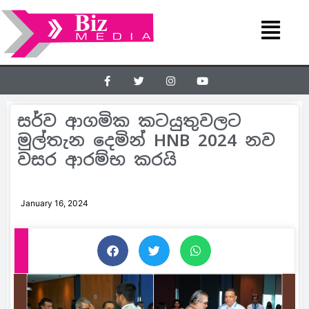
සර්ව ආගමික කටයුතුවලට
මුල්තැන දෙමින් HNB 2024 නව
වසර ආරම්භ කරයි
January 16, 2024