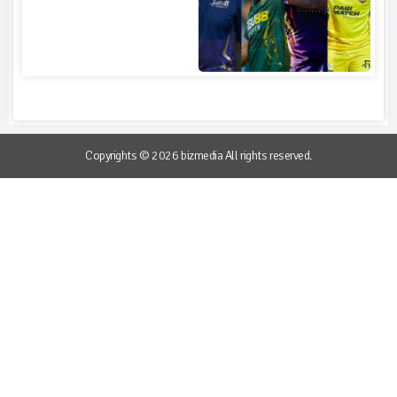
Copyrights © 2026 bizmedia All rights reserved.