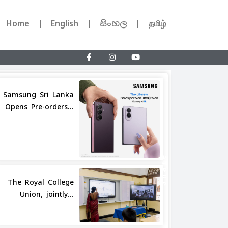
Home
English
සිංහල
தமிழ்
Samsung Sri Lanka
Opens Pre-orders...
Share
The Royal College
Union, jointly...