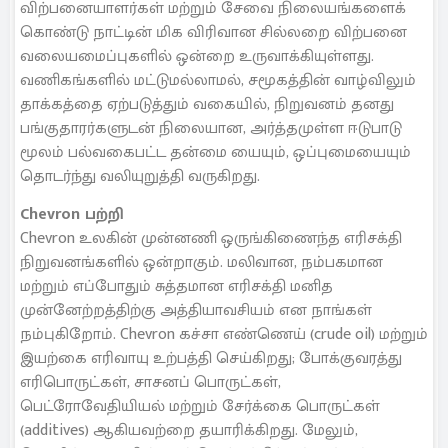
விற்பனையாளர்கள் மற்றும் சேவை நிலையங்களைக்
கொண்டு நாட்டின் மிக விரிவான சில்லறை விற்பனை
வலையமைப்புகளில் ஒன்றை உருவாக்கியுள்ளது.
வணிகங்களில் மட்டுமல்லாமல், சமூகத்தின் வாழ்விலும்
தாக்கத்தை ஏற்படுத்தும் வகையில், நிறுவனம் தனது
பங்குதாரர்களுடன் நிலையான, அர்த்தமுள்ள ஈடுபாடு
மூலம் பல்வகைபட்ட தன்மை யையும், ஒப்புமையையும்
தொடர்ந்து வலியுறுத்தி வருகிறது.
Chevron பற்றி
Chevron உலகின் முன்னணி ஒருங்கிணைந்த எரிசக்தி
நிறுவனங்களில் ஒன்றாகும். மலிவான, நம்பகமான
மற்றும் எப்போதும் சுத்தமான எரிசக்தி மனித
முன்னேற்றத்திற்கு அத்தியாவசியம் என நாங்கள்
நம்புகிறோம். Chevron கச்சா எண்ணெய் (crude oil) மற்றும்
இயற்கை எரிவாயு உற்பத்தி செய்கிறது; போக்குவரத்து
எரிபொருட்கள், சாசனப் பொருட்கள்,
பெட்ரோவேதியியல் மற்றும் சேர்க்கை பொருட்கள்
(additives) ஆகியவற்றை தயாரிக்கிறது. மேலும்,