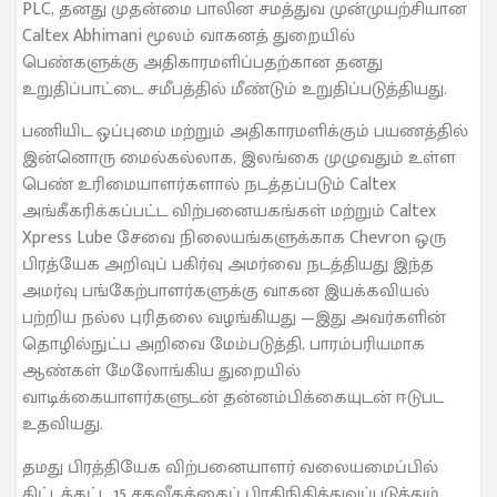
PLC, தனது முதன்மை பாலின சமத்துவ முன்முயற்சியான
Caltex Abhimani மூலம் வாகனத் துறையில்
பெண்களுக்கு அதிகாரமளிப்பதற்கான தனது
உறுதிப்பாட்டை சமீபத்தில் மீண்டும் உறுதிப்படுத்தியது.
பணியிட ஒப்புமை மற்றும் அதிகாரமளிக்கும் பயணத்தில்
இன்னொரு மைல்கல்லாக, இலங்கை முழுவதும் உள்ள
பெண் உரிமையாளர்களால் நடத்தப்படும் Caltex
அங்கீகரிக்கப்பட்ட விற்பனையகங்கள் மற்றும் Caltex
Xpress Lube சேவை நிலையங்களுக்காக Chevron ஒரு
பிரத்யேக அறிவுப் பகிர்வு அமர்வை நடத்தியது இந்த
அமர்வு பங்கேற்பாளர்களுக்கு வாகன இயக்கவியல்
பற்றிய நல்ல புரிதலை வழங்கியது —இது அவர்களின்
தொழில்நுட்ப அறிவை மேம்படுத்தி, பாரம்பரியமாக
ஆண்கள் மேலோங்கிய துறையில்
வாடிக்கையாளர்களுடன் தன்னம்பிக்கையுடன் ஈடுபட
உதவியது.
தமது பிரத்தியேக விற்பனையாளர் வலையமைப்பில்
கிட்டத்தட்ட 15 சதவீதத்தைப் பிரதிநிதித்துவப்படுத்தும்