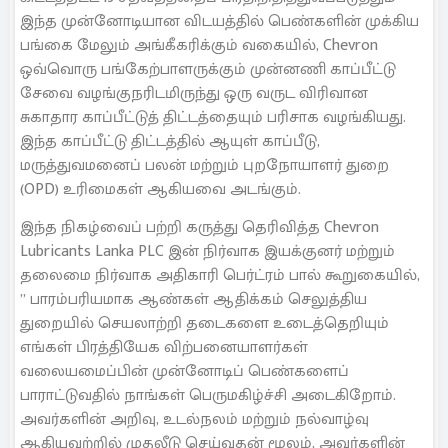
இந்த முன்னோடியான விடயத்தில் பெண்களின் முக்கிய
பங்கை மேலும் அங்கீகரிக்கும் வகையில், Chevron
ஒவ்வொரு பங்கேற்பாளருக்கும் முன்னணி காப்பீட்டு
சேவை வழங்குநரிடமிருந்து ஒரு வருட விரிவான
சுகாதார காப்பீட்டுத் திட்டத்தையும் பரிசாக வழங்கியது.
இந்த காப்பீட்டு திட்டத்தில் ஆயுள் காப்பீடு,
மருத்துவமனைப் பலன் மற்றும் புறநோயாளர் துறை
(OPD) உரிமைகள் ஆகியவை அடங்கும்.
இந்த நிகழ்வைப் பற்றி கருத்து தெரிவித்த Chevron
Lubricants Lanka PLC இன் நிர்வாக இயக்குனர் மற்றும்
தலைமை நிர்வாக அதிகாரி பெர்ட்ரம் பால் கூறுகையில்,
” பாரம்பரியமாக ஆண்கள் ஆதிக்கம் செலுத்திய
துறையில் செயலாற்றி தடைகளை உடைத்தெறியும்
எங்கள் பிரத்தியேக விற்பனையாளர்கள்
வலையமைப்பின் முன்னோடிப் பெண்களைப்
பாராட்டுவதில் நாங்கள் பெருமகிழ்ச்சி அடைகிறோம்.
அவர்களின் அறிவு, உடல்நலம் மற்றும் நல்வாழ்வு
ஆகியவற்றில் முதலீடு செய்வதன் மூலம், அவர்களின்