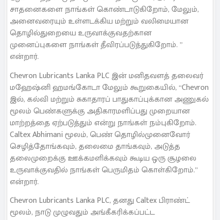
சாதனைகளை நாங்கள் கொண்டாடுகிறோம், மேலும்,
அனைவரையும் உள்ளடக்கிய மற்றும் வலிமையான
தொழில்துறையை உருவாக்குவதற்கான
முனைப்புகளை நாங்கள் தீவிரப்படுத்துகிறோம். ”
என்றார்.
Chevron Lubricants Lanka PLC இன் மனிதவளத் தலைவர்
மஹேஷ்னி ஹமங்கோடா மேலும் கூறுகையில், “Chevron
இல், கல்வி மற்றும் சுகாதாரப் பாதுகாப்புக்கான அணுகல்
மூலம் பெண்களுக்கு அதிகாரமளிப்பது முறையான
மாற்றத்தை ஏற்படுத்தும் என்று நாங்கள் நம்புகிறோம்.
Caltex Abhimani மூலம், பெண் தொழில்முனைவோர்
செழித்தோங்கவும், தலைமை தாங்கவும், அடுத்த
தலைமுறைக்கு ஊக்கமளிக்கவும் கூடிய ஒரு சூழலை
உருவாக்குவதில் நாங்கள் பெருமிதம் கொள்கிறோம்.”
என்றார்.
Chevron Lubricants Lanka PLC, தனது Caltex பிராண்ட்
மூலம், நாடு முழுவதும் அங்கீகரிக்கப்பட்ட