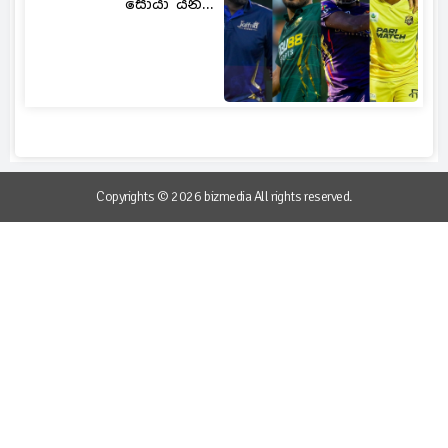
සොයා යන...
Copyrights © 2026 bizmedia All rights reserved.