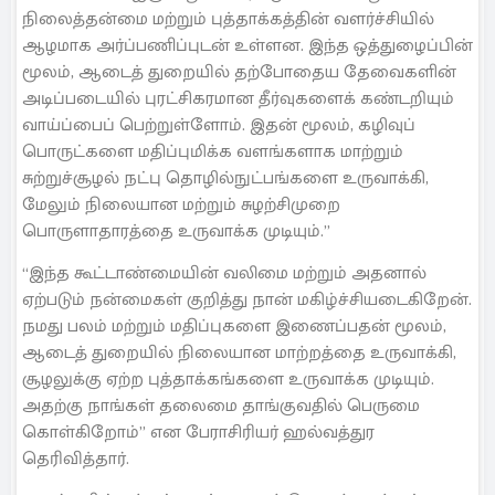
நிலைத்தன்மை மற்றும் புத்தாக்கத்தின் வளர்ச்சியில்
ஆழமாக அர்ப்பணிப்புடன் உள்ளன. இந்த ஒத்துழைப்பின்
மூலம், ஆடைத் துறையில் தற்போதைய தேவைகளின்
அடிப்படையில் புரட்சிகரமான தீர்வுகளைக் கண்டறியும்
வாய்ப்பைப் பெற்றுள்ளோம். இதன் மூலம், கழிவுப்
பொருட்களை மதிப்புமிக்க வளங்களாக மாற்றும்
சுற்றுச்சூழல் நட்பு தொழில்நுட்பங்களை உருவாக்கி,
மேலும் நிலையான மற்றும் சுழற்சிமுறை
பொருளாதாரத்தை உருவாக்க முடியும்.”
“இந்த கூட்டாண்மையின் வலிமை மற்றும் அதனால்
ஏற்படும் நன்மைகள் குறித்து நான் மகிழ்ச்சியடைகிறேன்.
நமது பலம் மற்றும் மதிப்புகளை இணைப்பதன் மூலம்,
ஆடைத் துறையில் நிலையான மாற்றத்தை உருவாக்கி,
சூழலுக்கு ஏற்ற புத்தாக்கங்களை உருவாக்க முடியும்.
அதற்கு நாங்கள் தலைமை தாங்குவதில் பெருமை
கொள்கிறோம்” என பேராசிரியர் ஹல்வத்துர
தெரிவித்தார்.