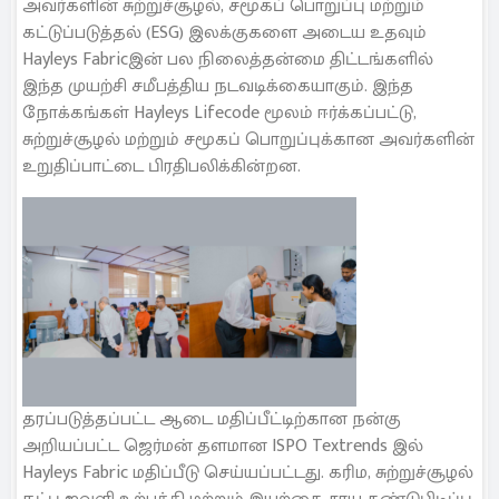
அவர்களின் சுற்றுச்சூழல், சமூகப் பொறுப்பு மற்றும்
கட்டுப்படுத்தல் (ESG) இலக்குகளை அடைய உதவும்
Hayleys Fabricஇன் பல நிலைத்தன்மை திட்டங்களில்
இந்த முயற்சி சமீபத்திய நடவடிக்கையாகும். இந்த
நோக்கங்கள் Hayleys Lifecode மூலம் ஈர்க்கப்பட்டு,
சுற்றுச்சூழல் மற்றும் சமூகப் பொறுப்புக்கான அவர்களின்
உறுதிப்பாட்டை பிரதிபலிக்கின்றன.
தரப்படுத்தப்பட்ட ஆடை மதிப்பீட்டிற்கான நன்கு
அறியப்பட்ட ஜெர்மன் தளமான ISPO Textrends இல்
Hayleys Fabric மதிப்பீடு செய்யப்பட்டது. கரிம, சுற்றுச்சூழல்