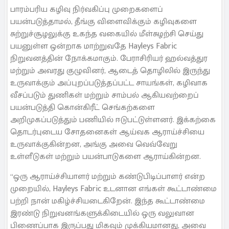
பாரம்பரிய கழிவு நிர்வகிப்பு முறைகளைப்
பயன்படுத்தாமல், தீங்கு விளைவிக்கும் கழிவுகளை
சுற்றுச்சூழலுக்கு உகந்த வகையில் மீள்சுழற்சி செய்து
பயனுள்ள ஒன்றாக மாற்றுவதே Hayleys Fabric
நிறுவனத்தின் நோக்கமாகும். பேராசிரியர் ஹல்வத்துர
மற்றும் அவரது குழுவினர், ஆடைத் தொழிலில் இருந்து
உருவாக்கும் அப்புறப்படுத்தப்பட்ட சாயங்கள், கழிவாக
வீசப்படும் துணிகள் மற்றும் சாம்பல் ஆகியவற்றைப்
பயன்படுத்தி கொன்கிரீட் செங்கற்களை
அறிமுகப்படுத்தும் பணியில் ஈடுபட்டுள்ளனர். இக்கற்கை
தொடர்புடைய சோதனைகள் ஆய்வக ஆராய்ச்சியை
உருவாக்குகின்றன, அங்கு அவை வெவ்வேறு
உள்ளீடுகள் மற்றும் பயன்பாடுகளை ஆராய்கின்றன.
“ஒரு ஆராய்ச்சியாளர் மற்றும் கண்டுபிடிப்பாளர் என்ற
முறையில், Hayleys Fabric உடனான எங்கள் கூட்டாண்மை
பற்றி நான் மகிழ்ச்சியடைகிறேன். இந்த கூட்டாண்மை
இரண்டு நிறுவனங்களுக்கிடையில் ஒரு வலுவான
பிணைப்பாக இருப்பது மிகவும் முக்கியமானது, அவை