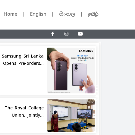
Home
English
සිංහල
தமிழ்
Samsung Sri Lanka
Opens Pre-orders...
Share
The Royal College
Union, jointly...