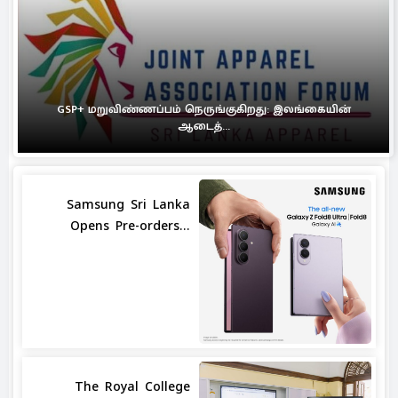
GSP+ மறுவிண்ணப்பம் நெருங்குகிறது: இலங்கையின்
ஆடைத்...
Samsung Sri Lanka
Opens Pre-orders...
The Royal College