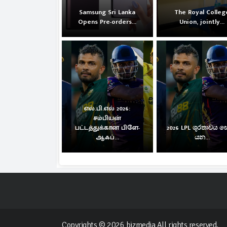
Samsung Sri Lanka
The Royal Colleg
Opens Pre-orders...
Union, jointly...
எல்.பி.எல் 2026:
சம்பியன்
பட்டத்துக்கான பிளே-
2026 LPL ශූරතාවය 
ஆஃப்...
යන...
Copyrights © 2026 bizmedia All rights reserved.