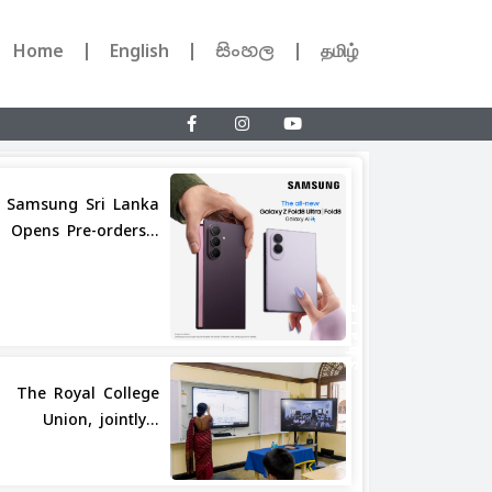
Home
English
සිංහල
தமிழ்
Samsung Sri Lanka
Opens Pre-orders...
Share
The Royal College
Union, jointly...