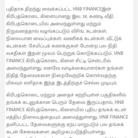
புதிதாக திறந்து வைக்கப்பட்ட HNB FINANCEஇன்
கிரிபத்கொடை கிளையானது இல. 58, கண்டி வீதி,
கிரிபத்கொடையில் அமைந்துள்ளது மற்றும்
நிறுவனத்தால் வழங்கப்படும் லீசிங், கடன்கள்,
நிலையான வைப்புக்கள், வணிகக் கடன்கள், வீட்டுக்
கடன்கள், சேமிப்புக் கணக்குகள் போன்ற பல நிதி
வசதிகள் இதன் மூலம் பெற்றுக் கொடுக்கப்படும். HNB
FINANCE கிரிபத்கொடை கிளை சிட்டி சென்டரில்
அமைந்துள்ளது, எனவே வாடிக்கையாளர்கள் தங்கள்
நிதித் தேவைகளை நிறைவேற்றிக் கொள்வதற்கு
மிகவும் எளிதாக இந்த இடத்திற்குச் செல்ல முடியும்.
கிரிபத்கொடை மற்றும் அதைச் சுற்றியுள்ள பகுதிகளில்
தங்கக் கடனுக்கான பெரும் தேவை இருப்பதால், HNB
FINANCE கிரிபத்கொடை கிளையில் புதிய தங்கக் கடன்
மத்திய நிலையத்தையும் அமைத்துள்ளது. HNB FINANCE
தனிப்பட்ட தேவைகளுக்கு ஏற்ப மாறுபடும் பல தங்கக்
கடன் சேவைகளை அறிமுகப்படுத்தியுள்ளது,