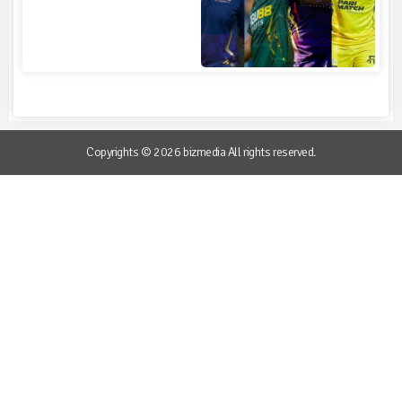
Copyrights © 2026 bizmedia All rights reserved.