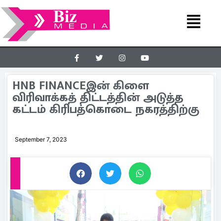
HNB FINANCEஇன் கிளை
விரிவாக்கத் திட்டத்தின் அடுத்த
கட்டம் கிரிபத்கொடை நகரத்திற்கு
September 7, 2023