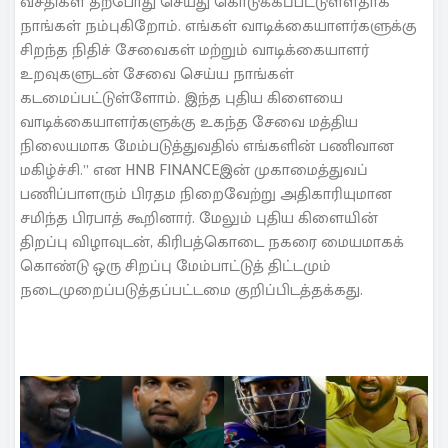
வசதிகள் தற்போது செய்து கொடுக்கப்பட்டுள்ளதாக
நாங்கள் நம்புகிறோம். எங்கள் வாடிக்கையாளர்களுக்கு
சிறந்த நிதிச் சேவைகள் மற்றும் வாடிக்கையாளர்
உறவுகளுடன் சேவை செய்ய நாங்கள்
கடமைப்பட்டுள்ளோம். இந்த புதிய கிளையை
வாடிக்கையாளர்களுக்கு உகந்த சேவை மத்திய
நிலையமாக மேம்படுத்துவதில் எங்களின் பணிவான
மகிழ்ச்சி.” என HNB FINANCEஇன் முகாமைத்துவப்
பணிப்பாளரும் பிரதம நிறைவேற்று அதிகாரியுமான
சமிந்த பிரபாத் கூறினார். மேலும் புதிய கிளையின்
திறப்பு விழாவுடன், கிரிபத்கொடை நகரை மையமாகக்
கொண்டு ஒரு சிறப்பு மேம்பாட்டுத் திட்டமும்
நடைமுறைப்படுத்தப்பட்டமை குறிப்பிடத்தக்கது.