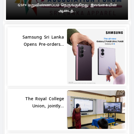
GSP+ மறுவிண்ணப்பம் நெருங்குகிறது: இலங்கையின்
ஆடைத்...
Samsung Sri Lanka
Opens Pre-orders...
The Royal College
Union, jointly...