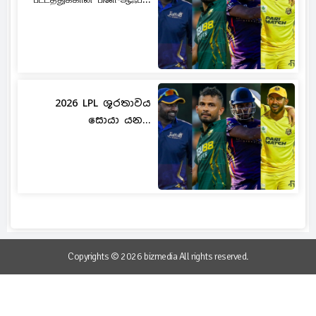
2026 LPL ශූරතාවය
සොයා යන...
Copyrights © 2026 bizmedia All rights reserved.