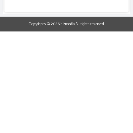
Copyrights © 2026 bizmedia All rights reserved.