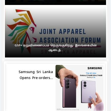
GSP+ மறுவிண்ணப்பம் நெருங்குகிறது: இலங்கையின்
ஆடைத்...
Samsung Sri Lanka
Opens Pre-orders...