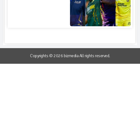
Copyrights © 2026 bizmedia All rights reserved.