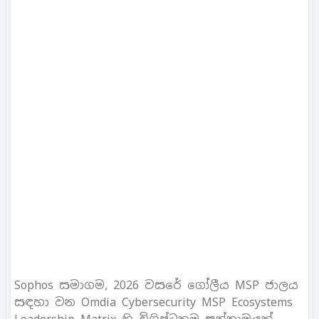
Sophos සමාගම, 2026 වසරේ ගෝලීය MSP ජාලය
සඳහා වන Omdia Cybersecurity MSP Ecosystems