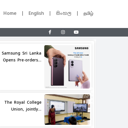
Home
English
සිංහල
தமிழ்
Samsung Sri Lanka
Opens Pre-orders...
Share
The Royal College
Union, jointly...