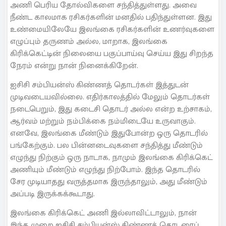
அணி பெரிய தோல்விகளை சந்தித்துள்ளது. அவை
நீண்ட காலமாக ரசிகர்களின் மனதில் பதிந்துள்ளன. இது
உண்மையிலேயே இலங்கை ரசிகர்களின் உணர்வுகளை
எழுப்பும் தருணம் அல்ல, மாறாக, இலங்கை
கிரிக்கெட்டின் நிலையை பகுப்பாய்வு செய்ய இது சிறந்த
நேரம் என்று நான் நினைக்கிறேன்.
ஐசிசி சம்பியன்ஸ் கிண்ணத் தொடர்கள் இத்துடன்
முடிவடையவில்லை. எதிர்காலத்தில் மேலும் தொடர்கள்
நடைபெறும், இது கடைசி தொடர் அல்ல என்ற உற்சாகம்,
ஆர்வம் மற்றும் நம்பிக்கை நம்மிடையே உருவாகும்.
எனவே, இலங்கை மீண்டும் இதுபோன்ற ஒரு தொடரில்
பங்கேற்கும். பல பின்னடைவுகளை சந்தித்து மீண்டும்
எழுந்து நிற்கும் ஒரு நாடாக, நாமும் இலங்கை கிரிக்கெட்
அணியும் மீண்டும் எழுந்து நிற்போம். இந்த தொடரில்
சேர முடியாதது வருத்தமாக இருந்தாலும், அது மீண்டும்
அப்படி இருக்கக்கூடாது.
இலங்கை கிரிக்கெட் அணி இல்லாவிட்டாலும், நான்
இந்த முறை ஐசிசி சம்பியன்ஸ் கிண்ணத் தொடரைப்