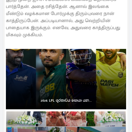
பார்த்தேன். அதை ரசித்தேன். ஆனால் இலங்கை
மீண்டும் வழக்கமான போர்முக்கு திரும்புவரை நான்
காத்திருப்பேன். அப்படியானால், அது வெற்றியின்
பாதையாக இருக்கும். எனவே, அதுவரை காத்திருப்பது
மிகவும் முக்கியம்.
2026 LPL ශූරතාවය සොයා යන...