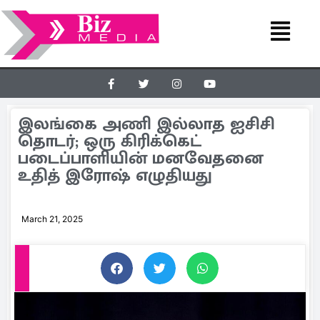
இலங்கை அணி இல்லாத ஐசிசி
தொடர்; ஒரு கிரிக்கெட்
படைப்பாளியின் மனவேதனை
உதித் இரோஷ் எழுதியது
March 21, 2025