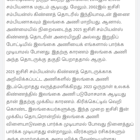
சம்பியனாக மகுடம் சூடியது. மேலும், 2002இல் ஐசிசி
சம்பியன்ஸ் கிண்ணத் தொடரில் இந்தியாவுடன் இணை
சம்பியனாகவும் இலங்கை அணி மாறியது. ஆனால்,
அண்மையில் நிறைவடைந்த 2025 ஐசிசி சம்பியன்ஸ்
கிண்ணத் தொடரின் அரையிறுதி அல்லது இறுதிப்
போட்டியில் இலங்கை அணியைக் எங்களால் பார்க்க
முடியாமல் போனது. இதற்கு காரணம் இலங்கை அணி
அந்த தொடருக்கு தகுதி பெறாததால் ஆகும்.
2025 ஐசிசி சம்பியன்ஸ் கிண்ணத் தொடருக்காக
அறிவிக்கப்பட்ட அணிகளில் இலங்கை அணி
இடம்பெறாதது வருத்தமளிக்கிறது. 2023 ஒருநாள் உலகக்
கிண்ணத்தில் இலங்கை அணி படுமோசமாக ஆடியது
தான் இதற்கு முக்கிய காரணம். கிரிக்கெட்டில் வெறி
கொண்ட இலங்கையர்களுக்கு, இந்த முறை ஐசிசி இன்
முக்கிய தொடரொன்றில் இலங்கை அணி
விளையாடுவதை பார்க்க முடியாமல் போவது நினைத்துப்
பார்க்க முடியாதது என்றாலும், வீரர்களும் ரசிகர்களும்
அந்த ஏமாற்றத்தை அனுபவிக்க வேண்டியுள்ளது.