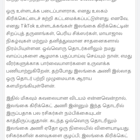
ஒரு உள்ளடக்க படைப்பாளராக, எனது உலகம்
கிரிக்கெட்டைச் சுற்றி கட்டமைக்கப்பட்டுள்ளது. எனவே,
எனது TikTok உள்ளடக்கங்கள் இலங்கை கிரிக்கெட்டின்
சிறப்புத் தருணங்கள், பெரிய சிக்ஸர்கள், மாயாஜால
நிகழ்வுகள் மற்றும் தனித்துவமான சாதனைகளால்
நிரம்பியுள்ளன. ஒவ்வொரு தொடர்களிலும் நமது
வாய்ப்புகளை ஆழமாக பகுப்பாய்வு செய்யும் நான், எமது
வீரர்களுக்காக பார்வையாளர்களை உருவாக்க
பணியாற்றுகிறேன், தற்போது இலங்கை அணி இல்லாத
ஒரு தொடர் பற்றி முழுமையாக ஆராய
களமிறங்கியுள்ளேன்.
இதில் மிகவும் கவலையான விடயம் என்னவென்றால்,
இலங்கை கிரிக்கெட் அணி இன்னும் இந்த தொடரில்
இருப்பதாக பல ரசிகர்கள் நம்பிக்கையுடன்
காத்திருப்பதுதான். கடந்த ஒவ்வொரு தொடரிலும்
இலங்கை அணி ஏதோ ஒரு நிலையில் விளையாடியது.
ரசிகர்களின் கனவுகளை குழப்பி, இலங்கை கிரிக்கெட்