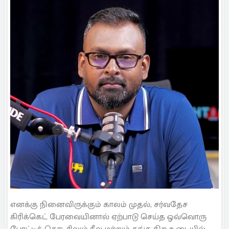
எனக்கு நினைவிருக்கும் காலம் முதல், சர்வதேச
கிரிக்கெட் பேரவையினால் ஏற்பாடு செய்த ஒவ்வொரு