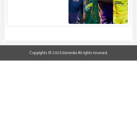
Copyrights © 2026 bizmedia All rights reserved.