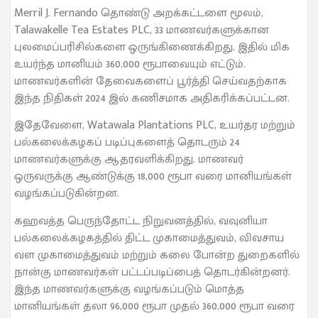
Merril J. Fernando தொண்டு அறக்கட்டளை மூலம்,
Talawakelle Tea Estates PLC, 33 மாணவர்களுக்கான
புலமைப்பரிசில்களை ஒருங்கிணைக்கிறது. இதில் மிக
உயர்ந்த மானியம் 360,000 ரூபாவையும் எட்டும்.
மாணவர்களின் தேவைகளைப் பூர்த்தி செய்வதற்காக
இந்த நிதிகள் 2024 இல் கணிசமாக அதிகரிக்கப்பட்டன.
இதேவேளை, Watawala Plantations PLC, உயர்தர மற்றும்
பல்கலைக்கழகப் படிப்புகளைத் தொடரும் 24
மாணவர்களுக்கு ஆதரவளிக்கிறது. மாணவர்
ஒருவருக்கு ஆண்டுக்கு 18,000 ரூபா வரை மானியங்கள்
வழங்கப்படுகின்றன.
கஹவத்த பெருந்தோட்ட நிறுவனத்தில், வவுனியா
பல்கலைக்கழகத்தில் திட்ட முகாமைத்துவம், விவசாய
வள முகாமைத்துவம் மற்றும் கலை போன்ற துறைகளில்
நான்கு மாணவர்கள் பட்டப்படிப்பைத் தொடர்கின்றனர்.
இந்த மாணவர்களுக்கு வழங்கப்படும் மொத்த
மானியங்கள் தலா 96,000 ரூபா முதல் 360,000 ரூபா வரை