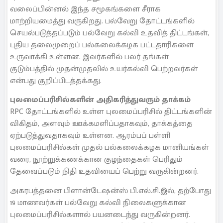
வலைப்பின்னல் இந்த சமூகங்களை சீராக
மாற்றியமைத்து வருகிறது. பல்வேறு தோட்டங்களில்
செயல்படுத்தப்படும் பல்வேறு கல்வி உதவித் திட்டங்கள்,
புதிய தலைமுறைப் பல்கலைக்கழக பட்டதாரிகளை
உருவாக்கி உள்ளன. இவர்களில் பலர் தங்கள்
குடும்பத்தில் முதன்முதலில் உயர்கல்வி பெற்றவர்கள்
என்பது குறிப்பிடத்தக்கது.
புலமைப்பரிசில்களின் அதிகரித்துவரும் தாக்கம்
RPC தோட்டங்களில் உள்ள புலமைப்பரிசில் திட்டங்களின்
விகிதம், அளவும் ஊக்கமளிப்பதாகவும், தாக்கத்தை
ஏற்படுத்துவதாகவும் உள்ளன. ஆரம்பப் பள்ளி
புலமைப்பரிசில்கள் முதல் பல்கலைக்கழக மானியங்கள்
வரை, நூற்றுக்கணக்கான குழந்தைகள் பெரிதும்
தேவைப்படும் நிதி உதவியைப் பெற்று வருகின்றனர்.
அகரபத்தனை பிளான்டேஷன்ஸ் பி.எல்.சி.இல், தற்போது
19 மாணவர்கள் பல்வேறு கல்வி நிலைகளுக்கான
புலமைப்பரிசில்களால் பயனடைந்து வருகின்றனர்.