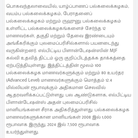
பொகவந்தலாவையில், யாழ்ப்பாணப் பல்கலைக்கழகம்,
வயம்ப பல்கலைக்கழகம், பேராதனைப்
பல்கலைக்கழகம் மற்றும் ருஹுனு பல்கலைக்கழகம்
உள்ளிட்ட பல்கலைக்கழகங்களைச் சேர்ந்த 12
மாணவர்கள், தகுதி மற்றும் தேவை இரண்டையும்
அங்கீகரிக்கும் புலமைப்பரிசில்களால் பயனடைந்து
வருகின்றனர். எல்பிட்டிய பிளான்டேஷன்ஸின் MJF
கல்வி உதவித் திட்டம் ஒரு குறிப்பிடத்தக்க தாக்கத்தை
ஏற்படுத்தியுள்ளது. இத்திட்டத்தின் மூலம் 100
பல்கலைக்கழக மாணவர்களுக்கும் மற்றும் 80 உயர்தர
(Advanced Level) மாணவர்களுக்கும் மொத்தம் 12.4
மில்லியன் ரூபாவுக்கும் அதிகமான செலவில்
ஆதரவளிக்கப்பட்டுள்ளது. பல ஆண்டுகளாக, எல்பிட்டிய
பிளான்டேஷன்ஸ் அதன் புலமைப்பரிசில்
மானியங்களை சீராக அதிகரித்துள்ளது. பல்கலைக்கழக
மாணவர்களுக்கான மானியங்கள் 2008 இல் 1,000
ரூபாவாக இருந்து, 2024 இல் 7,500 ரூபாவாக
உயர்ந்துள்ளது.