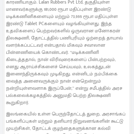
காரணியாகும். Lalan Rubbers Pvt Ltd, தகுதியுள்ள
மாணவர்களுக்கு 181,000 ரூபா மதிப்புள்ள இரண்டு
மடிக்கணினிகளையும் மற்றும் 73,999 ரூபா மதிப்புள்ள
இரண்டு Tablet PCகளையும் வழங்கியுள்ளது. இந்த
உதவிகளைப் பெற்றவர்களில் ஒருவரான மனோகரன்
திலக்ஷணி, தோட்டத்தில் பணிபுரியும் ஒற்றைத் தாயால்
வளர்க்கப்பட்டவர் என்பதால் மிகவும் சவாலான
பின்னணியைக் கொண்டவர். “மடிக்கணினி
கிடைத்ததால், நான் விரிவுரைகளைப் பின்பற்றவும்,
எனது ஆராய்ச்சிகளைச் செய்யவும், உலகத்துடன்
இணைந்திருக்கவும் முடிகிறது. என்னிடம் நம்பிக்கை
வைத்த அனைவருக்கும் நான் என்றென்றும்
நன்றியுள்ளவளாக இருப்பேன்,” என்று சமீபத்தில் அரச
பல்கலைக்கழகத்தில் அனுமதி பெற்ற திலக்ஷணி
கூறுகிறார்.
இலங்கையில் உள்ள பெருந்தோட்டத் துறை, அரசாங்கப்
பங்களிப்புகள் மற்றும் தனியார் நிறுவனங்களின் கூட்டு
முயற்சிகள், தோட்டக் குழந்தைகளுக்கான கல்வி