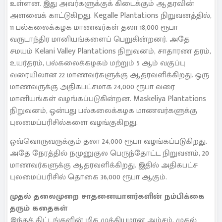
உள்ளன. இது அவர்களுக்குக் கிடைக்கும் ஆதரவின்
அளவைக் காட்டுகிறது. Kegalle Plantations நிறுவனத்தில்,
11 பல்கலைக்கழக மாணவர்கள் தலா 18,000 ரூபா
வருடாந்திர மானியங்களைப் பெறுகின்றனர். அதே
சமயம் Kelani Valley Plantations நிறுவனம், சாதாரண தரம்,
உயர்தரம், பல்கலைக்கழகம் மற்றும் 5 ஆம் வகுப்பு
வரையிலான 22 மாணவர்களுக்கு ஆதரவளிக்கிறது. ஒரு
மாணவருக்கு அதிகபட்சமாக 24,000 ரூபா வரை
மானியங்கள் வழங்கப்படுகின்றன. Maskeliya Plantations
நிறுவனம், ஒன்பது பல்கலைக்கழக மாணவர்களுக்கு
புலமைப்பரிசில்களை வழங்குகிறது.
ஒவ்வொருவருக்கும் தலா 24,000 ரூபா வழங்கப்படுகிறது.
அதே நேரத்தில் நமுனுகுல பெருந்தோட்ட நிறுவனம், 20
மாணவர்களுக்கு ஆதரவளிக்கிறது. இதில் அதிகபட்ச
புலமைப்பரிசில் தொகை 36,000 ரூபா ஆகும்.
முதல் தலைமுறை சாதனையாளர்களின் நம்பிக்கை
தரும் கதைகள்
இந்தத் திட்டங்களின் மிக முக்கியமான அம்சம், முதல்