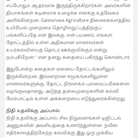
எப்போதும் ஆதரவாக இருந்திருக்கிறார்கள். அவர்களின்
தியாகங்கள் கடினமாக உழைக்க எனக்கு உத்வேகம்
அளிக்கின்றன. Gannoruwa Agriculture திணைக்களத்தில்
உயிரியல் முறைமை தொழில்நுட்பத்திற்குப்
பங்களிப்பதே என் இலக்கு. என் பயணம், எங்கள்
தோட்டத்தில் உள்ள அதிகமான மாணவர்கள்
உயர்கல்வியைத் தொடர ஊக்குவிக்கும் என்று
நம்புகிறேன்,” என தனது கதையை பகிர்ந்து கொண்டார்.
இதுபோன்ற கதைகள் ஏனைய தோட்டங்களிலும்
இருக்கின்றன. இவ்வாறான சமூகங்களிலுள்ள
மாணவர்களுக்கு, தோட்ட நிர்வாகம் புலமைப்பரிசுகளை
வழங்குவதானது, அடுத்த தலைமுறைகளின் கல்வி
மேம்பாட்டில் உள்ள அக்கறையை எடுத்துரைக்கின்றது.
நிதி உதவிக்கு அப்பால்
நிதி உதவிக்கு அப்பால், சில நிறுவனங்கள் டிஜிட்டல்
அணுகலின் அவசியத்தை உணர்ந்துள்ளன. நவீன,
எதிர்காலத்திற்கேற்ற கல்விக்கு இது ஒரு முக்கிய