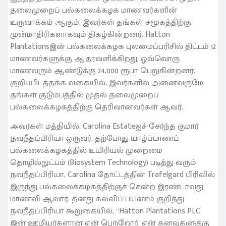
தலைமுறைப் பல்கலைக்கழக மாணவர்களின்
உருவாக்கம் ஆகும். இவர்கள் தங்கள் சமூகத்திற்கு
முன்மாதிரிகளாகவும் திகழ்கின்றனர். Hatton
Plantationsஇன் பல்கலைக்கழக புலமைப்பரிசில் திட்டம் 12
மாணவர்களுக்கு ஆதரவளிக்கிறது. ஒவ்வொரு
மாணவரும் ஆண்டுக்கு 24,000 ரூபா பெறுகின்றனர்.
குறிப்பிடத்தக்க வகையில், இவர்களில் அனைவருமே
தங்கள் குடும்பத்தில் முதல் தலைமுறைப்
பல்கலைக்கழகத்திற்கு தெரிவானவர்கள் ஆவர்.
அவர்கள் மத்தியில், Carolina Estateஐச் சேர்ந்த குமார்
நவநீதப்பிரியா ஒருவர். தற்போது யாழ்ப்பாணப்
பல்கலைக்கழகத்தில் உயிரியல் முறைமை
தொழில்நுட்பம் (Biosystem Technology) படித்து வரும்
நவநீதப்பிரியா, Carolina தோட்டத்தின் Trafelgard பிரிவில்
இருந்து பல்கலைக்கழகத்திற்குச் சென்ற இரண்டாவது
மாணவி ஆவார். தனது கல்விப் பயணம் குறித்து
நவநீதப்பிரியா கூறுகையில், “Hatton Plantations PLC
இன் ஊழியர்களான என் பெற்றோர், என் கனவுகளுக்கு