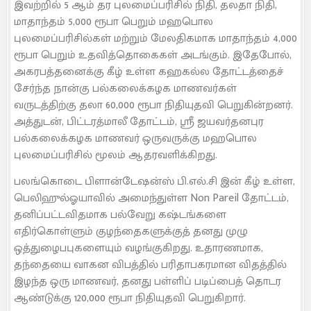
இவற்றில் 5 ஆம் தர புலமைப்பரிசில் நிதி, தலதா நிதி,
மாதாந்தம் 5,000 ரூபா பெறும் மஹபொல
புலமைப்பரிசில்கள் மற்றும் மேலதிகமாக மாதாந்தம் 4,000
ரூபா பெறும் உதவித்தொகைகள் அடங்கும். இதேபோல்,
அகரபத்தனைக்கு கீழ் உள்ள கஹகல்ல தோட்டத்தைச்
சேர்ந்த நான்கு பல்கலைக்கழக மாணவர்கள்
வருடத்திற்கு தலா 60,000 ரூபா நிதியுதவி பெறுகின்றனர்.
அத்துடன், பிட்டரத்மாலீ தோட்டம், ஸ்ரீ ஜயவர்தனபுர
பல்கலைக்கழக மாணவர் ஒருவருக்கு மஹபொல
புலமைப்பரிசில் மூலம் ஆதரவளிக்கிறது.
பலங்கொடை பிளான்டேஷன்ஸ் பி.எல்.சி இன் கீழ் உள்ள,
பெலிஹுல்ஓயாவில் அமைந்துள்ள Non Pareil தோட்டம்,
தனிப்பட்டவிதமாக பல்வேறு கஷ்டங்களை
எதிர்கொள்ளும் குழந்தைகளுக்குத் தனது முழு
ஒத்துழைபபுகளையும் வழங்குகிறது. உதாரணமாக,
தந்தையை வாகன விபத்தில் பரிதாபகரமான விதத்தில்
இழந்த ஒரு மாணவர், தனது பள்ளிப் படிப்பைத் தொடர
ஆண்டுக்கு 120,000 ரூபா நிதியுதவி பெறுகிறார்.