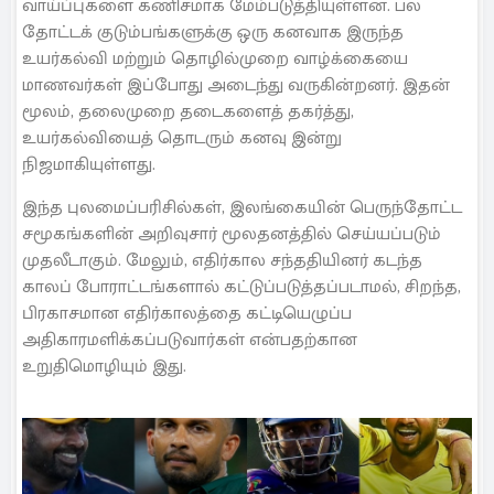
வாய்ப்புகளை கணிசமாக மேம்படுத்தியுள்ளன. பல
தோட்டக் குடும்பங்களுக்கு ஒரு கனவாக இருந்த
உயர்கல்வி மற்றும் தொழில்முறை வாழ்க்கையை
மாணவர்கள் இப்போது அடைந்து வருகின்றனர். இதன்
மூலம், தலைமுறை தடைகளைத் தகர்த்து,
உயர்கல்வியைத் தொடரும் கனவு இன்று
நிஜமாகியுள்ளது.
இந்த புலமைப்பரிசில்கள், இலங்கையின் பெருந்தோட்ட
சமூகங்களின் அறிவுசார் மூலதனத்தில் செய்யப்படும்
முதலீடாகும். மேலும், எதிர்கால சந்ததியினர் கடந்த
காலப் போராட்டங்களால் கட்டுப்படுத்தப்படாமல், சிறந்த,
பிரகாசமான எதிர்காலத்தை கட்டியெழுப்ப
அதிகாரமளிக்கப்படுவார்கள் என்பதற்கான
உறுதிமொழியும் இது.