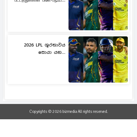
பட்டத்துக்கான பிளே-ஆஃப்...
2026 LPL ශූරතාවය
සොයා යන...
Copyrights © 2026 bizmedia All rights reserved.