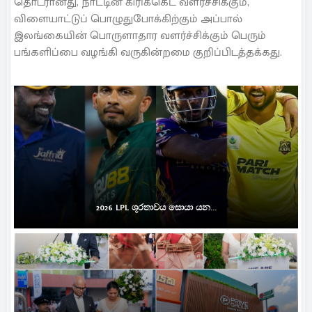
தொடரானது, நாட்டின் கிரிக்கெட் வளர்ச்சிக்கும்,
விளையாட்டுப் பொழுதுபோக்கிற்கும் அப்பால்
இலங்கையின் பொருளாதார வளர்ச்சிக்கும் பெரும்
பங்களிப்பை வழங்கி வருகின்றமை குறிப்பிடத்தக்கது.
2026 LPL ශූරතාවය සොයා යන...