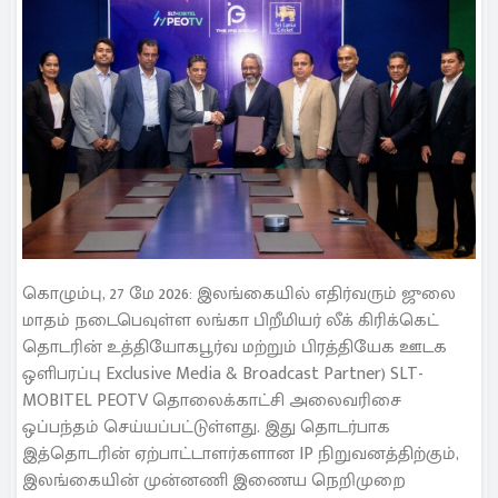
கொழும்பு, 27 மே 2026: இலங்கையில் எதிர்வரும் ஜுலை
மாதம் நடைபெவுள்ள லங்கா பிறீமியர் லீக் கிரிக்கெட்
தொடரின் உத்தியோகபூர்வ மற்றும் பிரத்தியேக ஊடக
ஒளிபரப்பு Exclusive Media & Broadcast Partner) SLT-
MOBITEL PEOTV தொலைக்காட்சி அலைவரிசை
ஒப்பந்தம் செய்யப்பட்டுள்ளது. இது தொடர்பாக
இத்தொடரின் ஏற்பாட்டாளர்களான IP நிறுவனத்திற்கும்,
இலங்கையின் முன்னணி இணைய நெறிமுறை