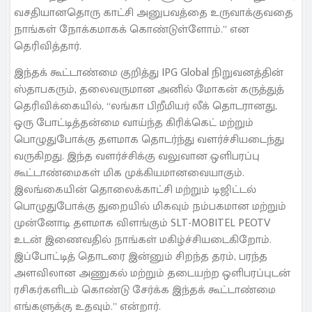
வசதியானதொரு காட்சி அனுபவத்தை உருவாக்குவதை
நாங்கள் நோக்கமாகக் கொண்டுள்ளோம்.” என
தெரிவித்தார்.
இந்தக் கூட்டாண்மை குறித்து IPG Global நிறுவனத்தின்
ஸ்தாபகரும், தலைவருமான அனில் மோகன் கருத்துத்
தெரிவிக்கையில், “லங்கா பிறீமியர் லீக் தொடரானது,
ஒரு போட்டித்தன்மை வாய்ந்த கிரிக்கெட் மற்றும்
பொழுதுபோக்கு தளமாக தொடர்ந்து வளர்ச்சியடைந்து
வருகிறது. இந்த வளர்ச்சிக்கு வலுவான ஒளிபரப்பு
கூட்டாண்மைகள் மிக முக்கியமானவையாகும்.
இலங்கையின் தொலைக்காட்சி மற்றும் டிஜிட்டல்
பொழுதுபோக்கு துறையில் மிகவும் நம்பகமான மற்றும்
முன்னோடி தளமாக விளங்கும் SLT-MOBITEL PEOTV
உடன் இணைவதில் நாங்கள் மகிழ்ச்சியடைகிறோம்.
இப்போட்டித் தொடரை இன்னும் சிறந்த தரம், பரந்த
அளவிலான அணுகல் மற்றும் தடையற்ற ஒளிபரப்புடன்
ரசிகர்களிடம் கொண்டு சேர்க்க இந்தக் கூட்டாண்மை
எங்களுக்கு உதவும்.” என்றார்.