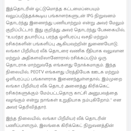
இத்தொடரின் ஒட்டுமொத்த கட்டமைப்பையும்
வலுப்படுத்தக்கூடிய பங்காளர்களுடன் IPG நிறுவனம்
தொடர்ந்து இணைந்து பணியாற்றும் என்று அவர் மேலும்
குறிப்பிட்டார். இது குறித்து அவர் தொடர்ந்து பேசுகையில்,
“உயர்தர தயாரிப்பு, பரந்த ஒளிபரப்பு வசதி மற்றும்
ரசிகர்களின் பங்களிப்பு ஆகியவற்றின் துணையோடு,
லங்கா பிறீமியர் லீக் தொடரை வணிக ரீதியாக வலுவான
மற்றும் அதிகளவிலானோரால் ரசிக்கப்படும் ஒரு
தொடராக மாற்றுவதே எங்களது நோக்கமாகும். இந்த
நிலையில், PEOTV எங்களது பிரத்தியேக ஊடக மற்றும்
ஒளிபரப்புப் பங்காளராக இணைந்துள்ளதால், இம்முறை
லங்கா பிறீமியர் லீக் தொடர் அனைத்து கிரிக்கெட்
ரசிகர்களுக்கும் மேம்பட்டதொரு காட்சி அனுபவத்தை
வழங்கும் என்று நாங்கள் உறுதியாக நம்புகிறோம்.” என
அவர் தெரிவித்தார்.
இந்த நிலையில், லங்கா பிறீமியர் லீக் தொடரின்
பணிப்பாளரும், இலங்கை கிரிக்கெட் நிறுவனத்தின்