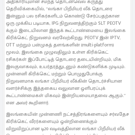
அதிகாரியுமான சமந்த தொடன்வெல கருத்து
தெரிவிக்கையில், “லங்கா பிறீமியர் லீக் தொடரை
இன்னும் பல ரசிகர்களிடம் கொண்டு சேர்ப்பதற்கான
ஒரு முக்கிய படியாக, IPG நிறுவனத்திற்கும் SLT PEOTV
க்கும் இடையிலான இந்தக் கூட்டாண்மையை இலங்கை
கிரிக்கெட் நிறுவனம் வரவேற்கிறது. PEOTV இன் IPTV,
OTT மற்றும் பன்முகத் தளங்களின் (multi-platform)
மூலம், இலங்கை முழுவதிலும் உள்ள கிரிக்கெட்
ரசிகர்கள் இப்போட்டித் தொடரை தடையின்றியும், மிக
இலகுவாகவும், உயர்தரத்துடனும் கண்டுகளிக்க முடியும்.
முன்னனி கிரிக்கெட் மற்றும் பொழுதுபோக்கு
நிறுவனமாக லங்கா பிறீமியர் லீக்கின் தொடர்ச்சியான
வளர்ச்சிக்கு இத்தகைய வலுவான ஒளிபரப்புக்
கூட்டாண்மைகள் மிகவும் இன்றியமையாதவை ஆகும்.”
என அவர் கூறினார்.
இலங்கையின் முன்னணி நட்சத்திரங்களையும் சர்வதேச
கிரிக்கெட் வீரர்களையும் ஒன்றிணைக்கும்
விறுவிறுப்பான டி20 வடிவத்திலான லங்கா பிறீமியர் லீக்