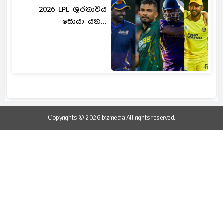
2026 LPL ශූරතාවය
සොයා යන...
Copyrights © 2026 bizmedia All rights reserved.