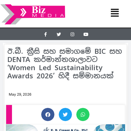
ඊ.බී. ක්‍රීසි සහ සමාගමේ BIC සහ
DENTA කර්මාන්තශාලාවට
‘Women Led Sustainability
Awards 2026’ හිදී සම්මානයක්
May 29, 2026