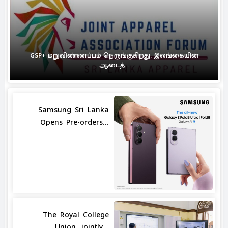
GSP+ மறுவிண்ணப்பம் நெருங்குகிறது: இலங்கையின்
ஆடைத்...
Samsung Sri Lanka
Opens Pre-orders...
The Royal College
Union, jointly...