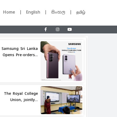
Home
English
සිංහල
தமிழ்
Samsung Sri Lanka
Opens Pre-orders...
Share
The Royal College
Union, jointly...